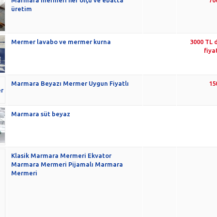
Marmara mermeri her ölçü ve ebatta
70
üretim
Mermer lavabo ve mermer kurna
3000 TL 
fiya
Marmara Beyazı Mermer Uygun Fiyatlı
15
Marmara süt beyaz
Klasik Marmara Mermeri Ekvator
Marmara Mermeri Pijamalı Marmara
Mermeri