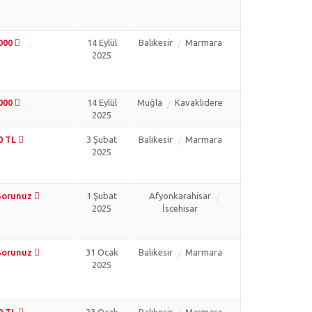
.000
14 Eylül
Balıkesir
Marmara
2025
.000
14 Eylül
Muğla
Kavaklıdere
2025
0 TL
3 Şubat
Balıkesir
Marmara
2025
 Sorunuz
1 Şubat
Afyonkarahisar
2025
İscehisar
 Sorunuz
31 Ocak
Balıkesir
Marmara
2025