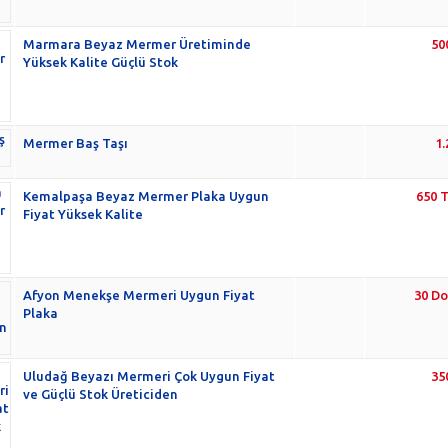
Marmara Beyaz Mermer Üretiminde
50
Yüksek Kalite Güçlü Stok
Mermer Baş Taşı
1
Kemalpaşa Beyaz Mermer Plaka Uygun
650 
Fiyat Yüksek Kalite
Afyon Menekşe Mermeri Uygun Fiyat
30 D
Plaka
Uludağ Beyazı Mermeri Çok Uygun Fiyat
35
ve Güçlü Stok Üreticiden