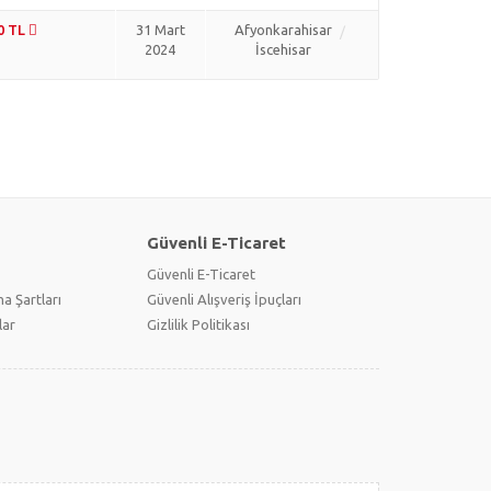
0 TL
31 Mart
Afyonkarahisar
2024
İscehisar
Güvenli E-Ticaret
Güvenli E-Ticaret
a Şartları
Güvenli Alışveriş İpuçları
lar
Gizlilik Politikası