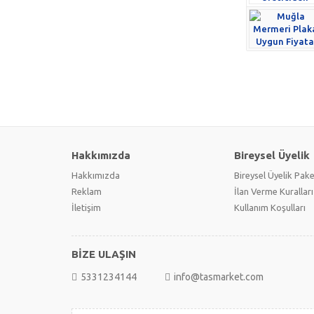
Hakkımızda
Bireysel Üyelik
Hakkımızda
Bireysel Üyelik Pake
Reklam
İlan Verme Kuralları
İletişim
Kullanım Koşulları
BİZE ULAŞIN
5331234144
info@tasmarket.com