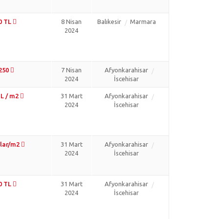
0 TL
8 Nisan
Balıkesir
Marmara
2024
.250
7 Nisan
Afyonkarahisar
2024
İscehisar
TL / m2
31 Mart
Afyonkarahisar
2024
İscehisar
olar/m2
31 Mart
Afyonkarahisar
2024
İscehisar
0 TL
31 Mart
Afyonkarahisar
2024
İscehisar