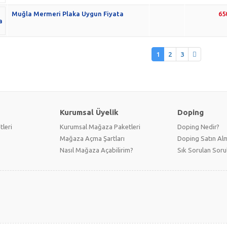
Muğla Mermeri Plaka Uygun Fiyata
65
1
2
3
Kurumsal Üyelik
Doping
tleri
Kurumsal Mağaza Paketleri
Doping Nedir?
Mağaza Açma Şartları
Doping Satın Alm
Nasıl Mağaza Açabilirim?
Sık Sorulan Soru