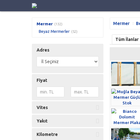
Mermer
B
Mermer
(132)
Beyaz Mermerler
(52)
Tüm İlanlar
Adres
Fiyat
Vites
Yakıt
Kilometre