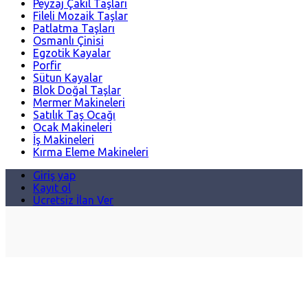
Peyzaj Çakıl Taşları
Fileli Mozaik Taşlar
Patlatma Taşları
Osmanlı Çinisi
Egzotik Kayalar
Porfir
Sütun Kayalar
Blok Doğal Taşlar
Mermer Makineleri
Satılık Taş Ocağı
Ocak Makineleri
İş Makineleri
Kırma Eleme Makineleri
Giriş yap
Kayıt ol
Ücretsiz İlan Ver