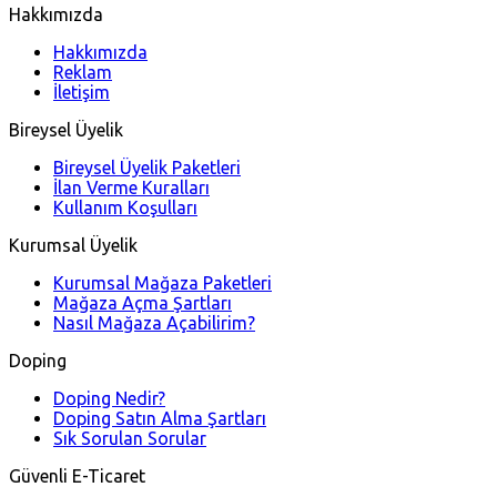
Hakkımızda
Hakkımızda
Reklam
İletişim
Bireysel Üyelik
Bireysel Üyelik Paketleri
İlan Verme Kuralları
Kullanım Koşulları
Kurumsal Üyelik
Kurumsal Mağaza Paketleri
Mağaza Açma Şartları
Nasıl Mağaza Açabilirim?
Doping
Doping Nedir?
Doping Satın Alma Şartları
Sık Sorulan Sorular
Güvenli E-Ticaret