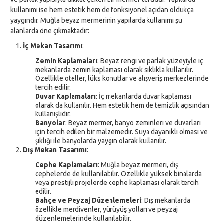
kullanımı ise hem estetik hem de fonksiyonel açıdan oldukça
yaygındır. Muğla beyaz mermerinin yapılarda kullanımı şu
alanlarda öne çıkmaktadır:
İç Mekan Tasarımı
:
Zemin Kaplamaları
: Beyaz rengi ve parlak yüzeyiyle iç
mekanlarda zemin kaplaması olarak sıklıkla kullanılır.
Özellikle oteller, lüks konutlar ve alışveriş merkezlerinde
tercih edilir.
Duvar Kaplamaları
: İç mekanlarda duvar kaplaması
olarak da kullanılır. Hem estetik hem de temizlik açısından
kullanışlıdır.
Banyolar
: Beyaz mermer, banyo zeminleri ve duvarları
için tercih edilen bir malzemedir. Suya dayanıklı olması ve
şıklığı ile banyolarda yaygın olarak kullanılır.
Dış Mekan Tasarımı
:
Cephe Kaplamaları
: Muğla beyaz mermeri, dış
cephelerde de kullanılabilir. Özellikle yüksek binalarda
veya prestijli projelerde cephe kaplaması olarak tercih
edilir.
Bahçe ve Peyzaj Düzenlemeleri
: Dış mekanlarda
özellikle merdivenler, yürüyüş yolları ve peyzaj
düzenlemelerinde kullanılabilir.