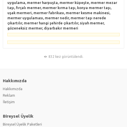
uygulama, mermer harpuşta, mermer küpeşte, mermer mezar
taşı, fırçalı mermer, mermer kırma taşı, konya mermer taşı,
uşak mermeri, mermer fabrikası, mermer kesme makinesi,
mermer uygulaması, mermer nedir, mermer taşı nerede
çıkartılır, mermer hangi şehirde çıkartılır, siyah mermer,
gözeneksiz mermer, diyarbakır mermeri
832 kez görüntülendi.
Hakkımızda
Hakkımızda
Reklam
İletişim
Bireysel Üyelik
Bireysel Üyelik Paketleri