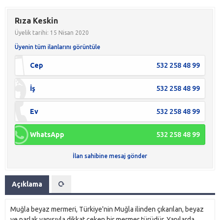
Rıza Keskin
Üyelik tarihi: 15 Nisan 2020
Üyenin tüm ilanlarını görüntüle
Cep
532 258 48 99
İş
532 258 48 99
Ev
532 258 48 99
WhatsApp
532 258 48 99
İlan sahibine mesaj gönder
Açıklama
Muğla beyaz mermeri, Türkiye'nin Muğla ilinden çıkarılan, beyaz
ve parlak yapısıyla dikkat çeken bir mermer türüdür. Yapılarda