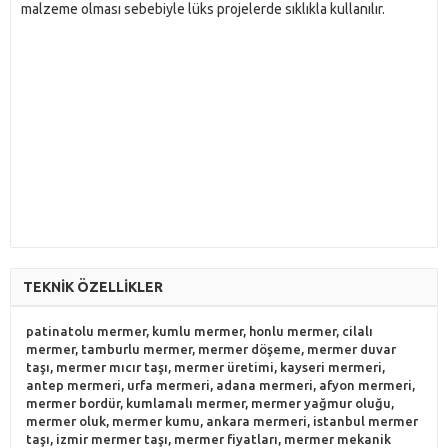
malzeme olması sebebiyle lüks projelerde sıklıkla kullanılır.
TEKNİK ÖZELLİKLER
patinatolu mermer, kumlu mermer, honlu mermer, cilalı
mermer, tamburlu mermer, mermer döşeme, mermer duvar
taşı, mermer mıcır taşı, mermer üretimi, kayseri mermeri,
antep mermeri, urfa mermeri, adana mermeri, afyon mermeri,
mermer bordür, kumlamalı mermer, mermer yağmur oluğu,
mermer oluk, mermer kumu, ankara mermeri, istanbul mermer
taşı, izmir mermer taşı, mermer fiyatları, mermer mekanik