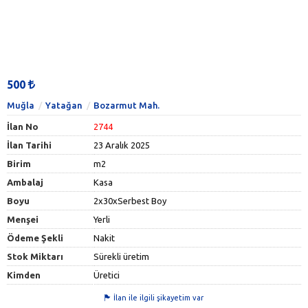
500
Muğla
Yatağan
Bozarmut Mah.
İlan No
2744
İlan Tarihi
23 Aralık 2025
Birim
m2
Ambalaj
Kasa
Boyu
2x30xSerbest Boy
Menşei
Yerli
Ödeme Şekli
Nakit
Stok Miktarı
Sürekli üretim
Kimden
Üretici
İlan ile ilgili şikayetim var