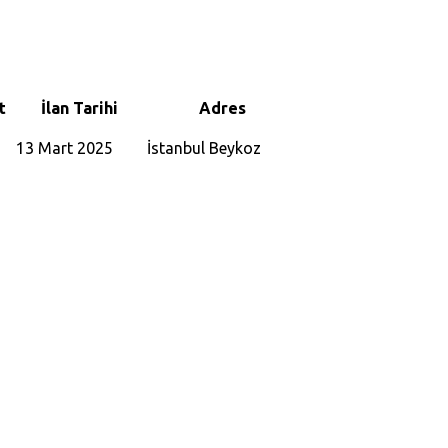
t
İlan Tarihi
Adres
13 Mart 2025
İstanbul
Beykoz