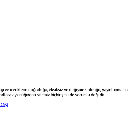
ve içeriklerin doğruluğu, eksiksiz ve değişmez olduğu, yayınlanmasına il
allara aykırılığından sitemiz hiçbir şekilde sorumlu değildir.
 taşı