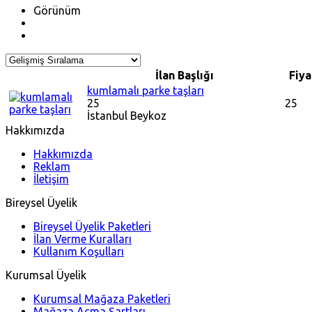
Görünüm
İlan Başlığı
Fiya
kumlamalı parke taşları
25
25
İstanbul
Beykoz
Hakkımızda
Hakkımızda
Reklam
İletişim
Bireysel Üyelik
Bireysel Üyelik Paketleri
İlan Verme Kuralları
Kullanım Koşulları
Kurumsal Üyelik
Kurumsal Mağaza Paketleri
Mağaza Açma Şartları