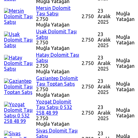
Muğla
Yatağan
Mersin Dolomit
23
Taşı Satışı
Muğla
2.750
Aralık
2.750
Yatağan
2025
Muğla
Yatağan
Uşak Dolomit Taşı
23
Satışı
Muğla
2.750
Aralık
2.750
Yatağan
2025
Muğla
Yatağan
Hatay Dolomit Taşı
23
Satışı
Muğla
2.750
Aralık
2.750
Yatağan
2025
Muğla
Yatağan
Gaziantep Dolomit
23
Taşı Toptan Satış
Muğla
2.750
Aralık
2.750
Yatağan
2025
Muğla
Yatağan
Yozgat Dolomit
Taşı Satışı 0 532
23
Muğla
258 48 99
2.750
Aralık
Yatağan
2.750
2025
Muğla
Yatağan
Sivas Dolomit Taşı
23
Satışı
Muğla