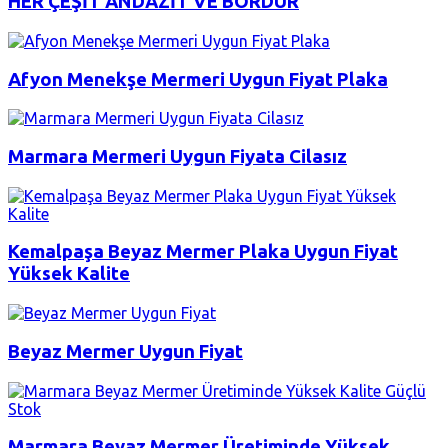
HER ÇEŞİT ANDAZİT VE BORDUR
Afyon Menekşe Mermeri Uygun Fiyat Plaka
Marmara Mermeri Uygun Fiyata Cilasız
Kemalpaşa Beyaz Mermer Plaka Uygun Fiyat
Yüksek Kalite
Beyaz Mermer Uygun Fiyat
Marmara Beyaz Mermer Üretiminde Yüksek