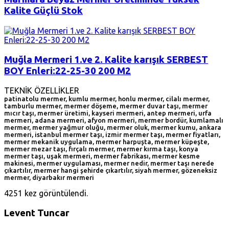
Kalite Güçlü Stok
Muğla Mermeri 1.ve 2. Kalite karışık SERBEST
BOY Enleri:22-25-30 200 M2
TEKNİK ÖZELLİKLER
patinatolu mermer, kumlu mermer, honlu mermer, cilalı mermer,
tamburlu mermer, mermer döşeme, mermer duvar taşı, mermer
mıcır taşı, mermer üretimi, kayseri mermeri, antep mermeri, urfa
mermeri, adana mermeri, afyon mermeri, mermer bordür, kumlamalı
mermer, mermer yağmur oluğu, mermer oluk, mermer kumu, ankara
mermeri, istanbul mermer taşı, izmir mermer taşı, mermer fiyatları,
mermer mekanik uygulama, mermer harpuşta, mermer küpeşte,
mermer mezar taşı, fırçalı mermer, mermer kırma taşı, konya
mermer taşı, uşak mermeri, mermer fabrikası, mermer kesme
makinesi, mermer uygulaması, mermer nedir, mermer taşı nerede
çıkartılır, mermer hangi şehirde çıkartılır, siyah mermer, gözeneksiz
mermer, diyarbakır mermeri
4251 kez görüntülendi.
Levent Tuncar