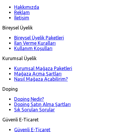
Hakkımızda
Reklam
İletişim
Bireysel Üyelik
Bireysel Üyelik Paketleri
İlan Verme Kuralları
Kullanım Koşulları
Kurumsal Üyelik
Kurumsal Mağaza Paketleri
Mağaza Açma Şartları
Nasıl Mağaza Açabilirim?
Doping
Doping Nedir?
Doping Satın Alma Şartları
Sık Sorulan Sorular
Güvenli E-Ticaret
Güvenli E-Ticaret