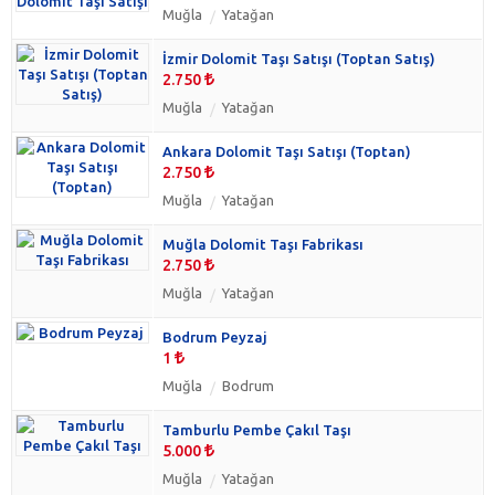
Muğla
Yatağan
İzmir Dolomit Taşı Satışı (Toptan Satış)
2.750
Muğla
Yatağan
Ankara Dolomit Taşı Satışı (Toptan)
2.750
Muğla
Yatağan
Muğla Dolomit Taşı Fabrikası
2.750
Muğla
Yatağan
Bodrum Peyzaj
1
Muğla
Bodrum
Tamburlu Pembe Çakıl Taşı
5.000
Muğla
Yatağan