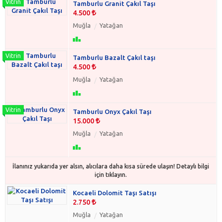
Tamburlu Granit Çakıl Taşı
4.500
Muğla
Yatağan
Tamburlu Bazalt Çakıl taşı
4.500
Muğla
Yatağan
Tamburlu Onyx Çakıl Taşı
15.000
Muğla
Yatağan
İlanınız yukarıda yer alsın, alıcılara daha kısa sürede ulaşın! Detaylı bilgi
için tıklayın.
Kocaeli Dolomit Taşı Satışı
2.750
Muğla
Yatağan