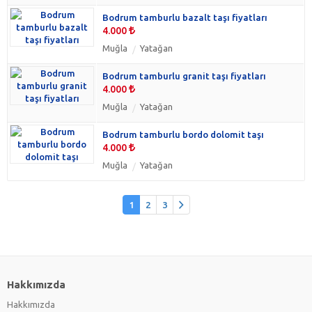
Bodrum tamburlu bazalt taşı fiyatları
4.000
Muğla
Yatağan
Bodrum tamburlu granit taşı fiyatları
4.000
Muğla
Yatağan
Bodrum tamburlu bordo dolomit taşı
4.000
Muğla
Yatağan
1
2
3
Hakkımızda
Hakkımızda