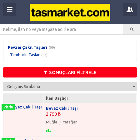
Peyzaj Çakıl Taşları
(99)
Tamburlu Taşlar
(63)
SONUÇLARI FİLTRELE
İlan Başlığı
Beyaz Çakıl Taşı
2.750
Muğla
Yatağan