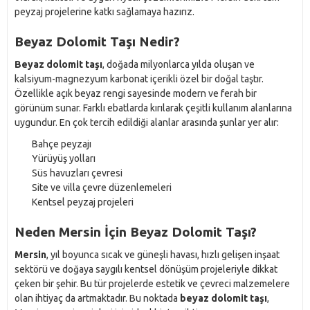
peyzaj projelerine katkı sağlamaya hazırız.
Beyaz Dolomit Taşı Nedir?
Beyaz dolomit taşı
, doğada milyonlarca yılda oluşan ve
kalsiyum-magnezyum karbonat içerikli özel bir doğal taştır.
Özellikle açık beyaz rengi sayesinde modern ve ferah bir
görünüm sunar. Farklı ebatlarda kırılarak çeşitli kullanım alanlarına
uygundur. En çok tercih edildiği alanlar arasında şunlar yer alır:
Bahçe peyzajı
Yürüyüş yolları
Süs havuzları çevresi
Site ve villa çevre düzenlemeleri
Kentsel peyzaj projeleri
Neden Mersin İçin Beyaz Dolomit Taşı?
Mersin
, yıl boyunca sıcak ve güneşli havası, hızlı gelişen inşaat
sektörü ve doğaya saygılı kentsel dönüşüm projeleriyle dikkat
çeken bir şehir. Bu tür projelerde estetik ve çevreci malzemelere
olan ihtiyaç da artmaktadır. Bu noktada
beyaz dolomit taşı
,