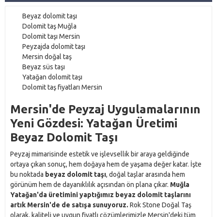
Beyaz dolomit taşı
Dolomit taş Muğla
Dolomit taşı Mersin
Peyzajda dolomit taşı
Mersin doğal taş
Beyaz süs taşı
Yatağan dolomit taşı
Dolomit taş fiyatları Mersin
Mersin'de Peyzaj Uygulamalarının
Yeni Gözdesi: Yatağan Üretimi
Beyaz Dolomit Taşı
Peyzaj mimarisinde estetik ve işlevsellik bir araya geldiğinde
ortaya çıkan sonuç, hem doğaya hem de yaşama değer katar. İşte
bu noktada
beyaz dolomit taşı
, doğal taşlar arasında hem
görünüm hem de dayanıklılık açısından ön plana çıkar.
Muğla
Yatağan'da üretimini yaptığımız beyaz dolomit taşlarını
artık Mersin'de de satışa sunuyoruz.
Rok Stone Doğal Taş
olarak, kaliteli ve uygun fiyatlı çözümlerimizle Mersin'deki tüm