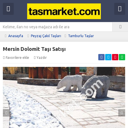
Anasayfa
Peyzaj Çakıl Taşları
Tamburlu Taşlar
Mersin Dolomit Taşı Satışı
Favorilere ekle
Yazdır