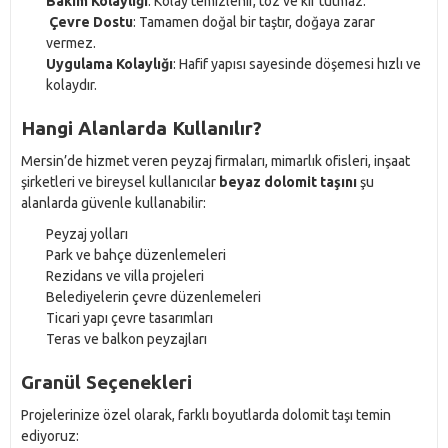
Bakım Kolaylığı
: Kolay temizlenir, toz ve kir tutmaz.
Çevre Dostu
: Tamamen doğal bir taştır, doğaya zarar
vermez.
Uygulama Kolaylığı
: Hafif yapısı sayesinde döşemesi hızlı ve
kolaydır.
Hangi Alanlarda Kullanılır?
Mersin’de hizmet veren peyzaj firmaları, mimarlık ofisleri, inşaat
şirketleri ve bireysel kullanıcılar
beyaz dolomit taşını
şu
alanlarda güvenle kullanabilir:
Peyzaj yolları
Park ve bahçe düzenlemeleri
Rezidans ve villa projeleri
Belediyelerin çevre düzenlemeleri
Ticari yapı çevre tasarımları
Teras ve balkon peyzajları
Granül Seçenekleri
Projelerinize özel olarak, farklı boyutlarda dolomit taşı temin
ediyoruz: