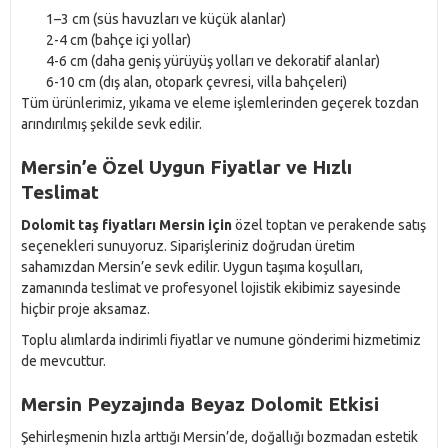
1–3 cm (süs havuzları ve küçük alanlar)
2-4 cm (bahçe içi yollar)
4-6 cm (daha geniş yürüyüş yolları ve dekoratif alanlar)
6-10 cm (dış alan, otopark çevresi, villa bahçeleri)
Tüm ürünlerimiz, yıkama ve eleme işlemlerinden geçerek tozdan
arındırılmış şekilde sevk edilir.
Mersin’e Özel Uygun Fiyatlar ve Hızlı
Teslimat
Dolomit taş fiyatları Mersin için
özel toptan ve perakende satış
seçenekleri sunuyoruz. Siparişleriniz doğrudan üretim
sahamızdan Mersin’e sevk edilir. Uygun taşıma koşulları,
zamanında teslimat ve profesyonel lojistik ekibimiz sayesinde
hiçbir proje aksamaz.
Toplu alımlarda indirimli fiyatlar ve numune gönderimi hizmetimiz
de mevcuttur.
Mersin Peyzajında Beyaz Dolomit Etkisi
Şehirleşmenin hızla arttığı Mersin’de, doğallığı bozmadan estetik