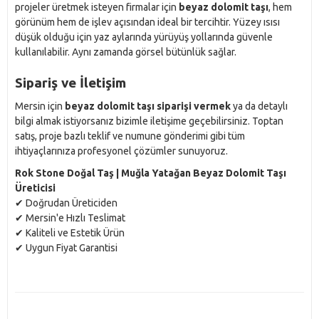
projeler üretmek isteyen firmalar için
beyaz dolomit taşı
, hem
görünüm hem de işlev açısından ideal bir tercihtir. Yüzey ısısı
düşük olduğu için yaz aylarında yürüyüş yollarında güvenle
kullanılabilir. Aynı zamanda görsel bütünlük sağlar.
Sipariş ve İletişim
Mersin için
beyaz dolomit taşı siparişi vermek
ya da detaylı
bilgi almak istiyorsanız bizimle iletişime geçebilirsiniz. Toptan
satış, proje bazlı teklif ve numune gönderimi gibi tüm
ihtiyaçlarınıza profesyonel çözümler sunuyoruz.
Rok Stone Doğal Taş | Muğla Yatağan Beyaz Dolomit Taşı
Üreticisi
✔ Doğrudan Üreticiden
✔ Mersin'e Hızlı Teslimat
✔ Kaliteli ve Estetik Ürün
✔ Uygun Fiyat Garantisi