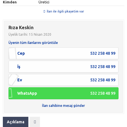
Kimden
Üretici
İlan ile ilgili şikayetim var
Rıza Keskin
Üyelik tarihi: 15 Nisan 2020
Üyenin tüm ilanlarını görüntüle
Cep
532 258 48 99
İş
532 258 48 99
Ev
532 258 48 99
WhatsApp
532 258 48 99
İlan sahibine mesaj gönder
Açıklama