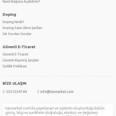
Nasıl Mağaza Açabilirim?
Doping
Doping Nedir?
Doping Satın Alma Şartları
Sık Sorulan Sorular
Güvenli E-Ticaret
Güvenli E-Ticaret
Güvenli Alışveriş İpuçları
Gizlilik Politikası
BİZE ULAŞIN
5331234144
info@tasmarket.com
tasmarket.com'da yayınlanan ve üyelerin oluşturduğu bütün
görüş, bilgi ve içeriklerin doğruluğu, eksiksiz ve değişmez