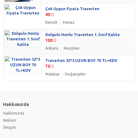
Çok Uygun Fiyata Traverten
40
Denizli
Honaz
Dolgulu Honlu Traverten 1. Sınıf Kalite
100
Ankara
Keçiören
Traverten 32*3 UZUN BOY 70 TL+KDV
70
Malatya
Doğanşehir
Hakkımızda
Hakkımızda
Reklam
İletişim