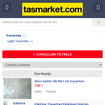
Traverten
(21)
Light Traverten
(9)
SONUÇLARI FİLTRELE
İlan Başlığı
ikinci kalite 10x10x1 cm traverten
150
İzmir
Torbalı
Eskitme Traverten Paledyen Üretimi