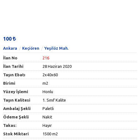
100
Ankara
Keçiören
Yeşilöz Mah.
İlan No
216
İlan Tarihi
28 Haziran 2020
Taşın Ebatı
2x40x60
Birimi
m2
Yüzey İşlemi
Honlu
Taşın Kalitesi
1. Sınıf Kalite
Ambalaj Şekli
Paletli
Ödeme Şekli
Nakit
Takas:
Hayır
Stok Miktari
1500 m2