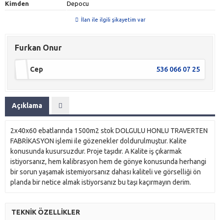
Kimden
Depocu
İlan ile ilgili şikayetim var
Furkan Onur
Cep
536 066 07 25
Açıklama
2x40x60 ebatlarında 1500m2 stok DOLGULU HONLU TRAVERTEN
FABRİKASYON işlemi ile gözenekler doldurulmuştur. Kalite
konusunda kusursuzdur. Proje taşıdır. A Kalite iş çıkarmak
istiyorsanız, hem kalibrasyon hem de gönye konusunda herhangi
bir sorun yaşamak istemiyorsanız dahası kaliteli ve görselliği ön
planda bir netice almak istiyorsanız bu taşı kaçırmayın derim.
TEKNİK ÖZELLİKLER