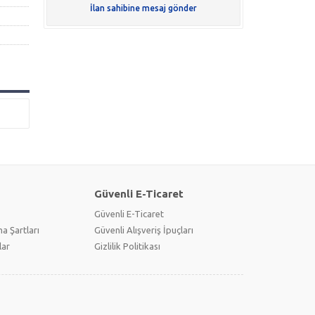
İlan sahibine mesaj gönder
Güvenli E-Ticaret
Güvenli E-Ticaret
a Şartları
Güvenli Alışveriş İpuçları
lar
Gizlilik Politikası