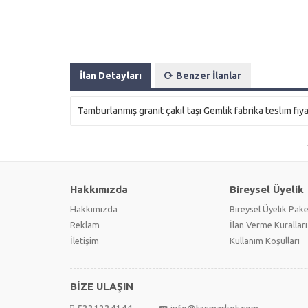
İlan Detayları
Benzer İlanlar
Tamburlanmış granit çakıl taşı Gemlik fabrika teslim fiyatı
Hakkımızda
Bireysel Üyelik
Hakkımızda
Bireysel Üyelik Pake
Reklam
İlan Verme Kuralları
İletişim
Kullanım Koşulları
BİZE ULAŞIN