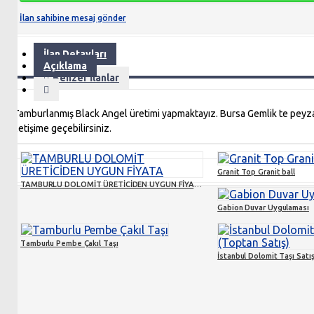
İlan sahibine mesaj gönder
İlan Detayları
Açıklama
Benzer İlanlar
Tamburlanmış Black Angel üretimi yapmaktayız. Bursa Gemlik te peyzaj ta
iletişime geçebilirsiniz.
Granit Top Granit ball
TAMBURLU DOLOMİT ÜRETİCİDEN UYGUN FİYATA
Gabion Duvar Uygulaması
Tamburlu Pembe Çakıl Taşı
İstanbul Dolomit Taşı Satış