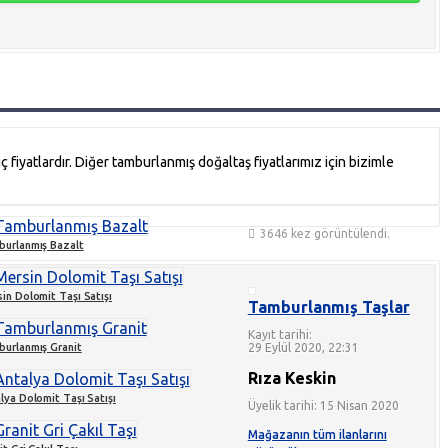
fiyatlardır. Diğer tamburlanmış doğaltaş fiyatlarımız için bizimle
3646 kez görüntülendi.
urlanmış Bazalt
in Dolomit Taşı Satışı
Tamburlanmış Taşlar
Kayıt tarihi:
urlanmış Granit
29 Eylül 2020, 22:31
Rıza Keskin
lya Dolomit Taşı Satışı
Üyelik tarihi: 15 Nisan 2020
Mağazanın tüm ilanlarını