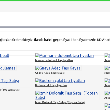
şları üretmekteyiz. İlanda bahsi geçen fiyat 1 ton fiyatımızdır. KDV hariç 
Marmaris dolomit taşı fiyatları
Tamb
Gnays Ağaç Taşı Kayası
Mers
Bodrum çakıl taşı fiyatları
Tamb
ı (Toptan Satış)
Anta
İzmir Dolomit Taşı Satışı (Toptan Satış)