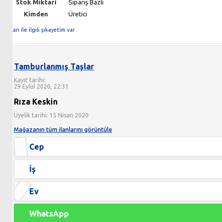
Stok Miktari
Sipariş Bazlı
Kimden
Üretici
İlan ile ilgili şikayetim var
Tamburlanmış Taşlar
Kayıt tarihi:
29 Eylül 2020, 22:31
Rıza Keskin
Üyelik tarihi: 15 Nisan 2020
Mağazanın tüm ilanlarını görüntüle
Cep
İş
Ev
WhatsApp