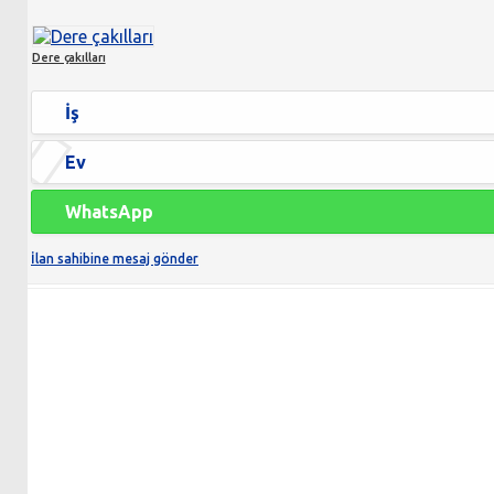
Dere çakılları
İş
Ev
WhatsApp
İlan sahibine mesaj gönder