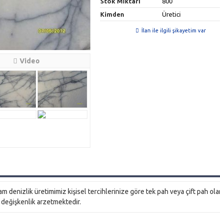
Stok Miktari
800
Kimden
Üretici
İlan ile ilgili şikayetim var
Video
 denizlik üretimimiz kişisel tercihlerinize göre tek pah veya çift pah ola
t değişkenlik arzetmektedir.