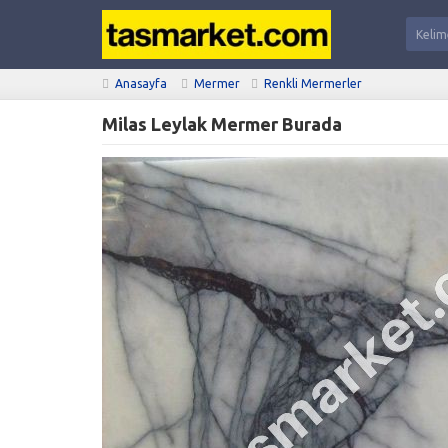
Anasayfa
Mermer
Renkli Mermerler
Milas Leylak Mermer Burada