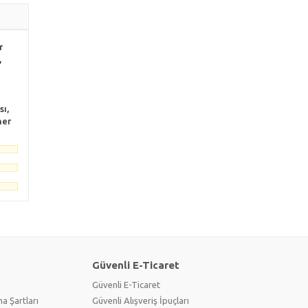
r
,
sı,
mer
Güvenli E-Ticaret
Güvenli E-Ticaret
a Şartları
Güvenli Alışveriş İpuçları