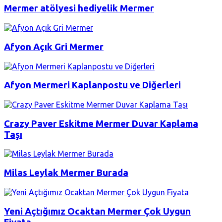
Mermer atölyesi hediyelik Mermer
Afyon Açık Gri Mermer
Afyon Mermeri Kaplanpostu ve Diğerleri
Crazy Paver Eskitme Mermer Duvar Kaplama
Taşı
Milas Leylak Mermer Burada
Yeni Açtığımız Ocaktan Mermer Çok Uygun