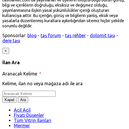
bilgi ve içeriklerin doğruluğu, eksiksiz ve değişmez olduğu,
yayınlanmasına ilişkin yasal yükümlülükler içeriği oluşturan
kullanıcıya aittir. Bu içeriğin, görüş ve bilgilerin yanlış, eksik veya
yasalarla düzenlenmiş kurallara aykırılığından sitemiz hiçbir şekilde
sorumlu değildir.
Sponsorlar:
blog
-
taş forum
-
taş rehber
-
dolomit taşı
-
dere taşı
×
İlan Ara
Aranacak Kelime
*
Kelime, ilan no veya mağaza adı ile ara
Kapat
Ara
Acil Acil
Fiyatı Düşenler
Tüm Vitrin İlanları
Mermer