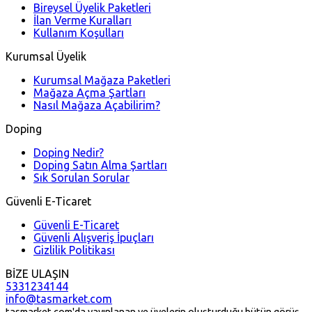
Bireysel Üyelik Paketleri
İlan Verme Kuralları
Kullanım Koşulları
Kurumsal Üyelik
Kurumsal Mağaza Paketleri
Mağaza Açma Şartları
Nasıl Mağaza Açabilirim?
Doping
Doping Nedir?
Doping Satın Alma Şartları
Sık Sorulan Sorular
Güvenli E-Ticaret
Güvenli E-Ticaret
Güvenli Alışveriş İpuçları
Gizlilik Politikası
BİZE ULAŞIN
5331234144
info@tasmarket.com
tasmarket.com'da yayınlanan ve üyelerin oluşturduğu bütün görüş,