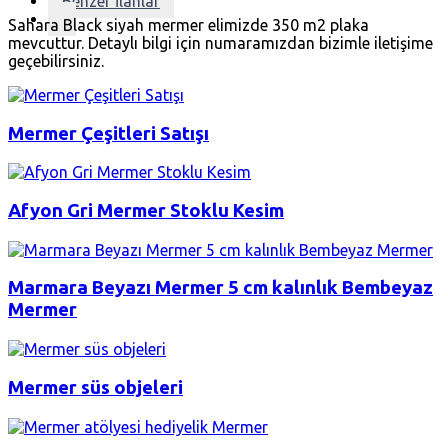
Benzer İlanlar
Sahara Black siyah mermer elimizde 350 m2 plaka
mevcuttur. Detaylı bilgi için numaramızdan bizimle iletişime
geçebilirsiniz.
Mermer Çeşitleri Satışı
Afyon Gri Mermer Stoklu Kesim
Marmara Beyazı Mermer 5 cm kalınlık Bembeyaz
Mermer
Mermer süs objeleri