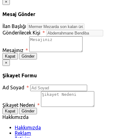
×
Mesaj Gönder
İlan Başlığı
Gönderilecek Kişi
*
Mesajınız
*
Kapat
Gönder
×
Şikayet Formu
Ad Soyad
*
Şikayet Nedeni
*
Kapat
Gönder
Hakkımızda
Hakkımızda
Reklam