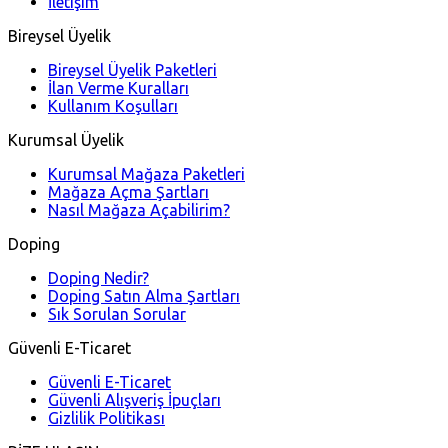
İletişim
Bireysel Üyelik
Bireysel Üyelik Paketleri
İlan Verme Kuralları
Kullanım Koşulları
Kurumsal Üyelik
Kurumsal Mağaza Paketleri
Mağaza Açma Şartları
Nasıl Mağaza Açabilirim?
Doping
Doping Nedir?
Doping Satın Alma Şartları
Sık Sorulan Sorular
Güvenli E-Ticaret
Güvenli E-Ticaret
Güvenli Alışveriş İpuçları
Gizlilik Politikası