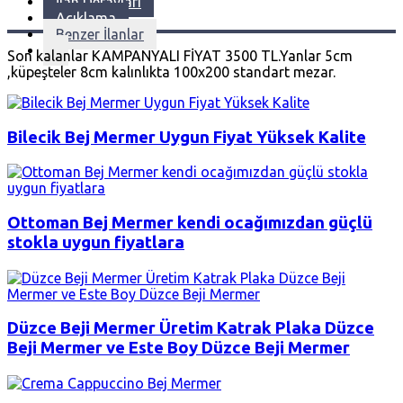
İlan Detayları
Açıklama
Benzer İlanlar
Son kalanlar KAMPANYALI FİYAT 3500 TL.Yanlar 5cm
,küpeşteler 8cm kalınlıkta 100x200 standart mezar.
Bilecik Bej Mermer Uygun Fiyat Yüksek Kalite
Ottoman Bej Mermer kendi ocağımızdan güçlü
stokla uygun fiyatlara
Düzce Beji Mermer Üretim Katrak Plaka Düzce
Beji Mermer ve Este Boy Düzce Beji Mermer