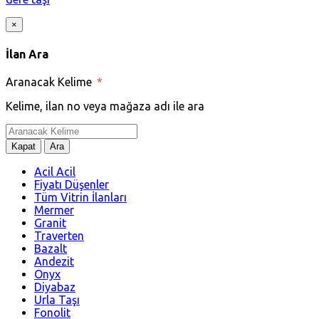
×
İlan Ara
Aranacak Kelime
*
Kelime, ilan no veya mağaza adı ile ara
Kapat
Ara
Acil Acil
Fiyatı Düşenler
Tüm Vitrin İlanları
Mermer
Granit
Traverten
Bazalt
Andezit
Onyx
Diyabaz
Urla Taşı
Fonolit