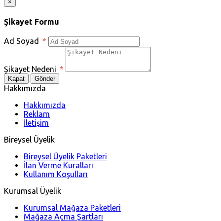
×
Şikayet Formu
Ad Soyad
*
Şikayet Nedeni
*
Kapat
Gönder
Hakkımızda
Hakkımızda
Reklam
İletişim
Bireysel Üyelik
Bireysel Üyelik Paketleri
İlan Verme Kuralları
Kullanım Koşulları
Kurumsal Üyelik
Kurumsal Mağaza Paketleri
Mağaza Açma Şartları