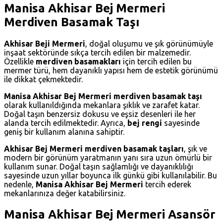
Manisa Akhisar Bej Mermeri
Merdiven Basamak Taşı
Akhisar Beji Mermeri
, doğal oluşumu ve şık görünümüyle
inşaat sektöründe sıkça tercih edilen bir malzemedir.
Özellikle
merdiven basamakları
için tercih edilen bu
mermer türü, hem dayanıklı yapısı hem de estetik görünümü
ile dikkat çekmektedir.
Manisa Akhisar Bej Mermeri
merdiven basamak taşı
olarak kullanıldığında mekanlara şıklık ve zarafet katar.
Doğal taşın benzersiz dokusu ve eşsiz desenleri ile her
alanda tercih edilmektedir. Ayrıca,
bej rengi
sayesinde
geniş bir kullanım alanına sahiptir.
Akhisar Bej Mermeri merdiven basamak taşları
, şık ve
modern bir görünüm yaratmanın yanı sıra uzun ömürlü bir
kullanım sunar. Doğal taşın sağlamlığı ve dayanıklılığı
sayesinde uzun yıllar boyunca ilk günkü gibi kullanılabilir. Bu
nedenle,
Manisa Akhisar Bej Mermeri
tercih ederek
mekanlarınıza değer katabilirsiniz.
Manisa Akhisar Bej Mermeri Asansör