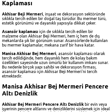
Kaplaması
Akhisar Beji Mermeri
, inşaat ve dekorasyon sektöründe
sıklıkla tercih edilen bir doğal taş türüdür. Bu mermer türü,
estetik görünümü ve dayanıklı yapısıyla dikkat çeker.
Asansör kaplaması
için de sıklıkla tercih edilen bir
malzeme olan Akhisar Beji Mermeri, hem iç hem de dış
mekanlarda şık bir görünüm sunar. Asansörlerde kullanılan
bu mermer kaplamalar, mekana zarif bir hava katar.
Manisa Akhisar Bej Mermeri
, asansör kaplaması olarak
tercih edildiğinde, hem dayanıklı hem de kolay bakım
özellikleri sayesinde uzun ömürlü bir kullanım imkanı sunar.
Bu nedenle birçok yapı sahibi ve dekorasyon firması,
asansör kaplaması için Akhisar Beji Mermeri'ni tercih
etmektedir.
Manisa Akhisar Bej Mermeri Pencere
Altı Denizlik
Akhisar Bej Mermeri Pencere Altı Denizlik
bir evin veya
işyerinin pencere altlarını ve denizliklerini süslemek için ideal