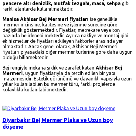
pencere altı denizlik, mutfak tezgahı, masa, sehpa
gibi
farklı alanlarda kullanılmaktadır.
Manisa Akhisar Bej Mermeri fiyatları
ise genellikle
mermerin cinsine, kalitesine ve işlenme sürecine göre
değişiklik göstermektedir. Fiyatlar, metrekare veya ton
bazında belirlenebilmektedir. Ayrıca nakliye ve montaj gibi
ek hizmetler de fiyatları etkileyen faktörler arasında yer
almaktadır. Ancak genel olarak, Akhisar Beji Mermeri
fiyatları piyasadaki diğer mermer türlerine göre daha uygun
olduğu bilinmektedir.
Bej rengiyle mekana şıklık ve zarafet katan
Akhisar Bej
Mermeri
, uygun fiyatlarıyla da tercih edilen bir yapı
malzemesidir. Estetik görünümü ve dayanıklı yapısıyla uzun
yıllar kullanılabilen bu mermer türü, farklı projelerde
kolaylıkla kullanılabilmektedir.
Diyarbakır Bej Mermer Plaka ve Uzun boy
döşeme