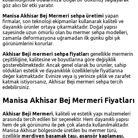
göz alıcı bir etki yaratır.
Manisa Akhisar Bej Mermeri sehpa üretimi
yapan
firmalar, son teknoloji ekipmanlar kullanarak kaliteli ve
dayanıklı ürünler ortaya çıkarmaktadır. Doğal yapısı
sayesinde uzun ömürlü olan bu mermer sehpa modelleri,
zamanla deformasyona uğramadan ilk günkü gibi şık
görünümlerini korurlar.
Akhisar Beji mermeri sehpa fiyatları
genellikle mermerin
çeşitliliğine, kalitesine ve boyutlarına göre değişiklik
gösterebilmektedir. Ancak genel olarak bu ürünler, sahip
oldukları estetik ve dayanıklılık özellikleriyle fiyatlarına
değer katmaktadır. Evinize veya iş yerinize şıklık ve zarafet
katmak istiyorsanız, Akhisar Beji mermeri sehpa tercih
edebilirsiniz.
Manisa Akhisar Bej Mermeri Fiyatları
Akhisar Beji Mermeri
, kaliteli ve estetik yapı malzemeleri
arasında tercih edilen bir seçenektir. Hem dayanıklı yapısı
hem de şık görünümü ile pek çok alanda kullanılmaktadır.
Manisa Akhisar bölgesinde üretilen bu mermer türü,
özellikle
merdiven basamak taşı, asansör kaplaması,