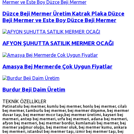
Düzce Beji Mermer Üretim Katrak Plaka Düzce
Beji Mermer ve Este Boy Düzce Beji Mermer
AFYON ŞUHUTTA SATILIK MERMER OCAĞI
Amasya Bej Mermerde Çok Uygun Fiyatlar
Burdur Beji Daim Üretim
TEKNİK ÖZELLİKLER
Patinatolu bej mermer, kumlu bej mermer, honlu bej mermer, cilalı
bej mermer, tamburlu bej mermer, bej mermer döşeme, bej mermer
duvar taşı, bej mermer mıcır taşı,bej mermer üretimi, kayseri bej
mermeri, antep bej mermeri, urfa bej mermeri, adana bej mermeri,
afyon bej mermeri, bej mermer bordür, kumlamalı bej mermer, bej
mermer yağmur oluğu, bej mermer oluk, bej mermer kumu, ankara
bej mermeri, istanbul bej mermer taşı, izmir bej mermer taşı, bej