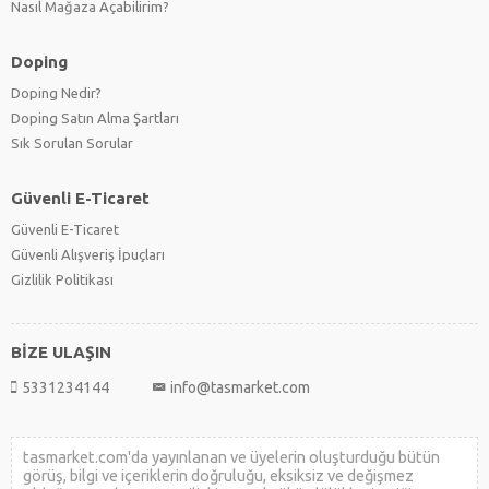
Nasıl Mağaza Açabilirim?
Doping
Doping Nedir?
Doping Satın Alma Şartları
Sık Sorulan Sorular
Güvenli E-Ticaret
Güvenli E-Ticaret
Güvenli Alışveriş İpuçları
Gizlilik Politikası
BİZE ULAŞIN
5331234144
info@tasmarket.com
tasmarket.com'da yayınlanan ve üyelerin oluşturduğu bütün
görüş, bilgi ve içeriklerin doğruluğu, eksiksiz ve değişmez