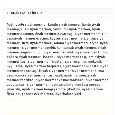
TEKNİK ÖZELLİKLER
Patinatolu siyah mermer, kumlu siyah mermer, honlu siyah
mermer, cilalı siyah mermer, tamburlu siyah mermer, siyah
mermer döşeme, siyah mermer duvar taşı, siyah mermer mıcır
taşı,siyah mermer üretimi, kayseri siyah mermeri, antep siyah
mermeri, urfa siyah mermeri, adana siyah mermeri, afyon siyah
mermeri, siyah mermer bordür, kumlamalı siyah mermer, siyah
mermer yağmur oluğu, siyah mermer oluk, siyah mermer kumu,
ankara siyah mermeri, istanbul siyah mermer taşı, izmir siyah
mermer taşı, siyah mermer fiyatları, siyah mermer mekanik
uygulama, siyah mermer harpuşta, siyah mermer küpeşte, siyah
mermer mezar taşı, fırçalı siyah mermer, siyah mermer kırma
taşı, konya siyah mermer taşı, uşak siyah mermeri, siyah
mermer fabrikası, siyah mermer kesme makinesi, siyah mermer
uygulaması, siyah mermer nedir, siyah mermer taşı nerede
çıkartılır, siyah mermer hangi şehirde çıkartılır, siyah mermer
fiyatları, gözeneksiz mermer, Diyarbakır siyahi