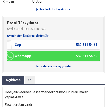
Kimden
Üretici
İlan ile ilgili şikayetim var
Erdal Türkyılmaz
Üyelik tarihi: 16 Haziran 2020
Üyenin tüm ilanlarını görüntüle
Cep
532 511 54 65
WhatsApp
532 511 54 65
İlan sahibine mesaj gönder
Açıklama
Hediyelik Mermer ve mermer dekorasyon ürünleri imalatı
yapmaktayız.
Fason üretim vardır.