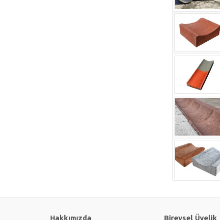
Hakkımızda
Bireysel Üyelik