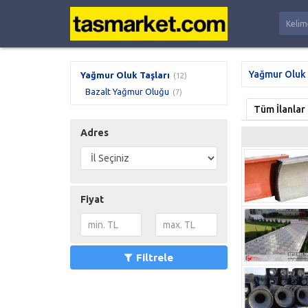
Yağmur Oluk 
Yağmur Oluk Taşları
(12)
Bazalt Yağmur Oluğu
(7)
Tüm İlanlar
Adres
Fiyat
Filtrele