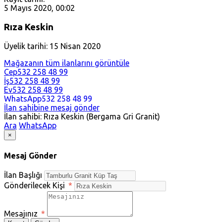
5 Mayıs 2020, 00:02
Rıza Keskin
Üyelik tarihi: 15 Nisan 2020
Mağazanın tüm ilanlarını görüntüle
Cep
532 258 48 99
İş
532 258 48 99
Ev
532 258 48 99
WhatsApp
532 258 48 99
İlan sahibine mesaj gönder
İlan sahibi: Rıza Keskin (Bergama Gri Granit)
Ara
WhatsApp
×
Mesaj Gönder
İlan Başlığı
Gönderilecek Kişi
*
Mesajınız
*