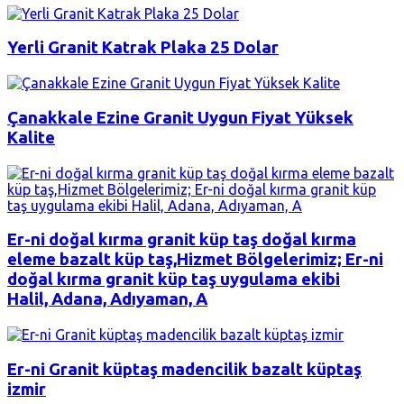
Yerli Granit Katrak Plaka 25 Dolar
Çanakkale Ezine Granit Uygun Fiyat Yüksek
Kalite
Er-ni doğal kırma granit küp taş doğal kırma
eleme bazalt küp taş,Hizmet Bölgelerimiz; Er-ni
doğal kırma granit küp taş uygulama ekibi
Halil, Adana, Adıyaman, A
Er-ni Granit küptaş madencilik bazalt küptaş
izmir