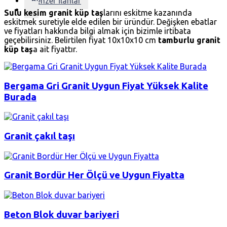
Benzer İlanlar
Sulu kesim granit küp taş
larını eskitme kazanında
eskitmek suretiyle elde edilen bir üründür. Değişken ebatlar
ve fiyatları hakkında bilgi almak için bizimle irtibata
geçebilirsiniz. Belirtilen fiyat 10x10x10 cm
tamburlu granit
küp taş
a ait fiyattır.
Bergama Gri Granit Uygun Fiyat Yüksek Kalite
Burada
Granit çakıl taşı
Granit Bordür Her Ölçü ve Uygun Fiyatta
Beton Blok duvar bariyeri