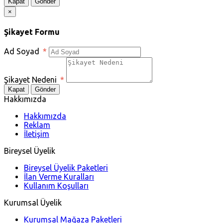
Kapat
Gönder
×
Şikayet Formu
Ad Soyad
*
Şikayet Nedeni
*
Kapat
Gönder
Hakkımızda
Hakkımızda
Reklam
İletişim
Bireysel Üyelik
Bireysel Üyelik Paketleri
İlan Verme Kuralları
Kullanım Koşulları
Kurumsal Üyelik
Kurumsal Mağaza Paketleri