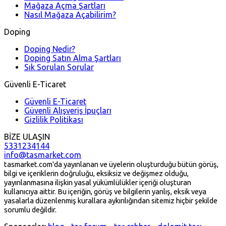
Mağaza Açma Şartları
Nasıl Mağaza Açabilirim?
Doping
Doping Nedir?
Doping Satın Alma Şartları
Sık Sorulan Sorular
Güvenli E-Ticaret
Güvenli E-Ticaret
Güvenli Alışveriş İpuçları
Gizlilik Politikası
BİZE ULAŞIN
5331234144
info@tasmarket.com
tasmarket.com'da yayınlanan ve üyelerin oluşturduğu bütün görüş,
bilgi ve içeriklerin doğruluğu, eksiksiz ve değişmez olduğu,
yayınlanmasına ilişkin yasal yükümlülükler içeriği oluşturan
kullanıcıya aittir. Bu içeriğin, görüş ve bilgilerin yanlış, eksik veya
yasalarla düzenlenmiş kurallara aykırılığından sitemiz hiçbir şekilde
sorumlu değildir.