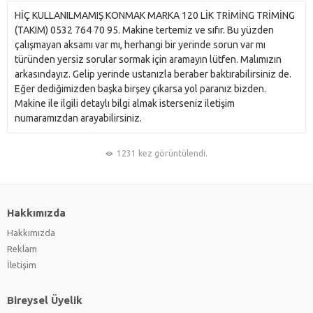
HİÇ KULLANILMAMIŞ KONMAK MARKA 120 LİK TRİMİNG TRİMİNG
(TAKIM) 0532 764 70 95. Makine tertemiz ve sıfır. Bu yüzden
çalışmayan aksamı var mı, herhangi bir yerinde sorun var mı
türünden yersiz sorular sormak için aramayın lütfen. Malımızın
arkasındayız. Gelip yerinde ustanızla beraber baktırabilirsiniz de.
Eğer dediğimizden başka birşey çıkarsa yol paranız bizden.
Makine ile ilgili detaylı bilgi almak isterseniz iletişim
numaramızdan arayabilirsiniz.
1231 kez görüntülendi.
Hakkımızda
Hakkımızda
Reklam
İletişim
Bireysel Üyelik