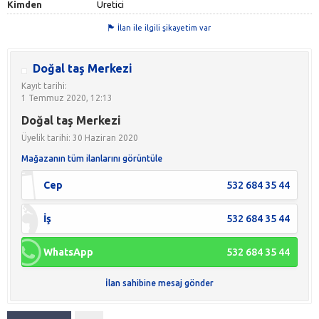
Kimden
Üretici
İlan ile ilgili şikayetim var
Doğal taş Merkezi
Kayıt tarihi:
1 Temmuz 2020, 12:13
Doğal taş Merkezi
Üyelik tarihi: 30 Haziran 2020
Mağazanın tüm ilanlarını görüntüle
Cep
532 684 35 44
İş
532 684 35 44
WhatsApp
532 684 35 44
İlan sahibine mesaj gönder