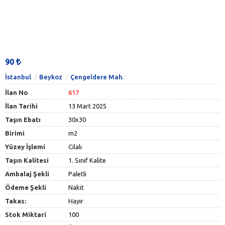
90
İstanbul
Beykoz
Çengeldere Mah.
İlan No
617
İlan Tarihi
13 Mart 2025
Taşın Ebatı
30x30
Birimi
m2
Yüzey İşlemi
Cilalı
Taşın Kalitesi
1. Sınıf Kalite
Ambalaj Şekli
Paletli
Ödeme Şekli
Nakit
Takas:
Hayır
Stok Miktari
100