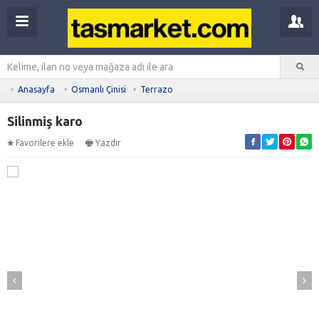
Anasayfa
Osmanlı Çinisi
Terrazo
Silinmiş karo
Favorilere ekle
Yazdır