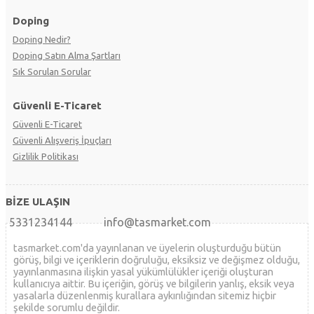
Doping
Doping Nedir?
Doping Satın Alma Şartları
Sık Sorulan Sorular
Güvenli E-Ticaret
Güvenli E-Ticaret
Güvenli Alışveriş İpuçları
Gizlilik Politikası
BİZE ULAŞIN
5331234144
info@tasmarket.com
tasmarket.com'da yayınlanan ve üyelerin oluşturduğu bütün
görüş, bilgi ve içeriklerin doğruluğu, eksiksiz ve değişmez olduğu,
yayınlanmasına ilişkin yasal yükümlülükler içeriği oluşturan
kullanıcıya aittir. Bu içeriğin, görüş ve bilgilerin yanlış, eksik veya
yasalarla düzenlenmiş kurallara aykırılığından sitemiz hiçbir
şekilde sorumlu değildir.