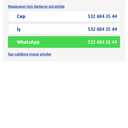
Mağazanın tüm ilanlarını görüntüle
Cep
532 684 35 44
İş
532 684 35 44
WhatsApp
532 684 35 44
İlan sahibine mesaj gönder