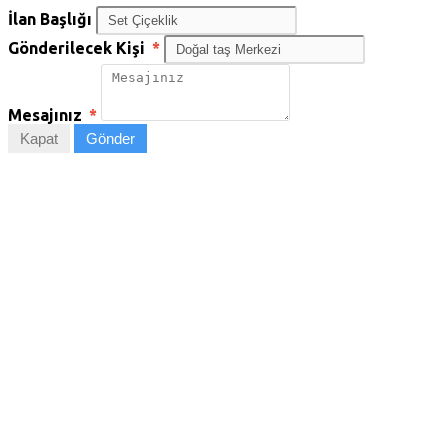
İlan Başlığı
Gönderilecek Kişi
*
Mesajınız
*
Kapat
Gönder