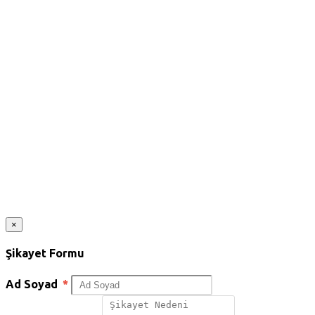
×
Şikayet Formu
Ad Soyad
*