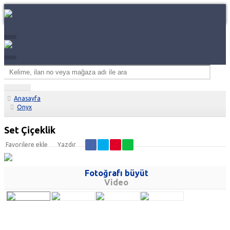
Anasayfa
Onyx
Set Çiçeklik
Favorilere ekle
Yazdır
Fotoğrafı büyüt
Video