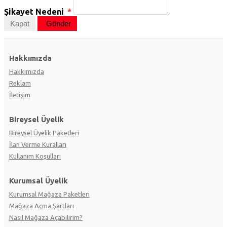
Şikayet Nedeni
*
Kapat
Gönder
Hakkımızda
Hakkımızda
Reklam
İletişim
Bireysel Üyelik
Bireysel Üyelik Paketleri
İlan Verme Kuralları
Kullanım Koşulları
Kurumsal Üyelik
Kurumsal Mağaza Paketleri
Mağaza Açma Şartları
Nasıl Mağaza Açabilirim?