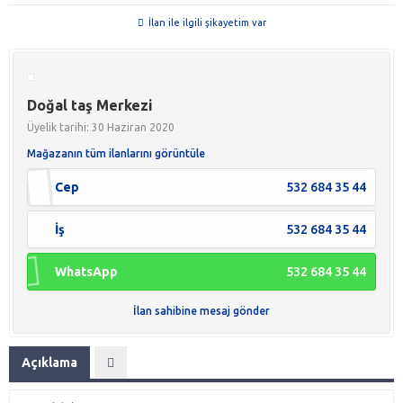
İlan ile ilgili şikayetim var
Doğal taş Merkezi
Üyelik tarihi: 30 Haziran 2020
Mağazanın tüm ilanlarını görüntüle
Cep
532 684 35 44
İş
532 684 35 44
WhatsApp
532 684 35 44
İlan sahibine mesaj gönder
Açıklama