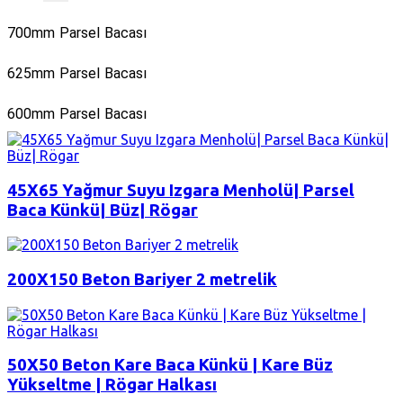
700mm Parsel Bacası
625mm Parsel Bacası
600mm Parsel Bacası
45X65 Yağmur Suyu Izgara Menholü| Parsel
Baca Künkü| Büz| Rögar
200X150 Beton Bariyer 2 metrelik
50X50 Beton Kare Baca Künkü | Kare Büz
Yükseltme | Rögar Halkası