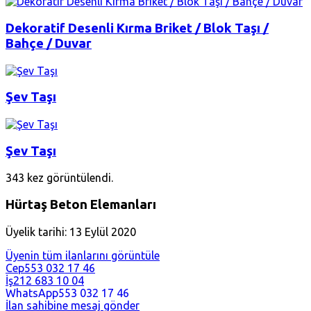
Dekoratif Desenli Kırma Briket / Blok Taşı /
Bahçe / Duvar
Şev Taşı
Şev Taşı
343 kez görüntülendi.
Hürtaş Beton Elemanları
Üyelik tarihi: 13 Eylül 2020
Üyenin tüm ilanlarını görüntüle
Cep
553 032 17 46
İş
212 683 10 04
WhatsApp
553 032 17 46
İlan sahibine mesaj gönder