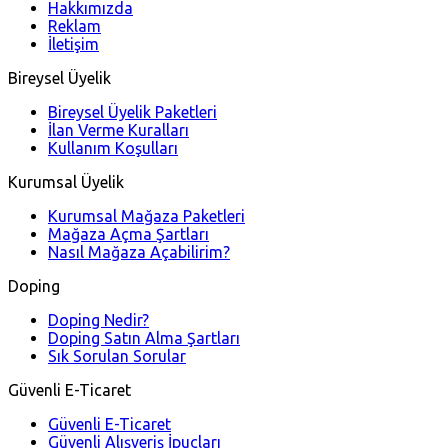
Hakkımızda
Reklam
İletişim
Bireysel Üyelik
Bireysel Üyelik Paketleri
İlan Verme Kuralları
Kullanım Koşulları
Kurumsal Üyelik
Kurumsal Mağaza Paketleri
Mağaza Açma Şartları
Nasıl Mağaza Açabilirim?
Doping
Doping Nedir?
Doping Satın Alma Şartları
Sık Sorulan Sorular
Güvenli E-Ticaret
Güvenli E-Ticaret
Güvenli Alışveriş İpuçları