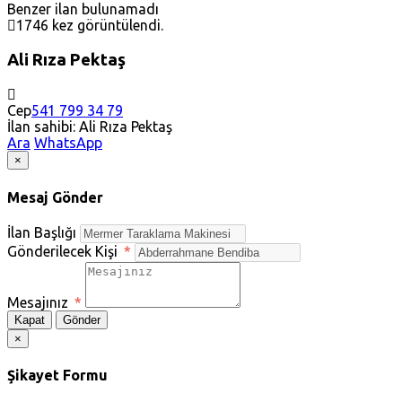
Benzer ilan bulunamadı
1746 kez görüntülendi.
Ali Rıza Pektaş
Cep
541 799 34 79
İlan sahibi: Ali Rıza Pektaş
Ara
WhatsApp
×
Mesaj Gönder
İlan Başlığı
Gönderilecek Kişi
*
Mesajınız
*
Kapat
Gönder
×
Şikayet Formu