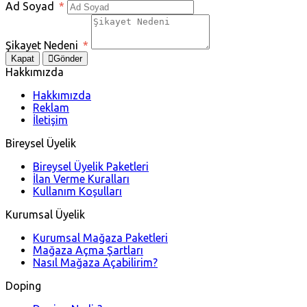
Ad Soyad
*
Şikayet Nedeni
*
Kapat
Gönder
Hakkımızda
Hakkımızda
Reklam
İletişim
Bireysel Üyelik
Bireysel Üyelik Paketleri
İlan Verme Kuralları
Kullanım Koşulları
Kurumsal Üyelik
Kurumsal Mağaza Paketleri
Mağaza Açma Şartları
Nasıl Mağaza Açabilirim?
Doping