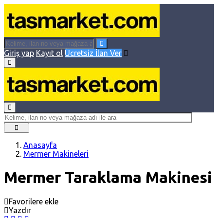
Giriş yap
Kayıt ol
Ücretsiz İlan Ver
Anasayfa
Mermer Makineleri
Mermer Taraklama Makinesi
Favorilere ekle
Yazdır