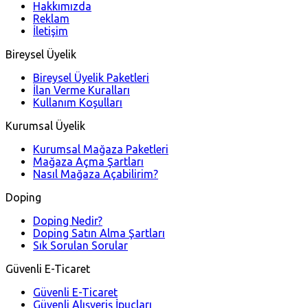
Hakkımızda
Reklam
İletişim
Bireysel Üyelik
Bireysel Üyelik Paketleri
İlan Verme Kuralları
Kullanım Koşulları
Kurumsal Üyelik
Kurumsal Mağaza Paketleri
Mağaza Açma Şartları
Nasıl Mağaza Açabilirim?
Doping
Doping Nedir?
Doping Satın Alma Şartları
Sık Sorulan Sorular
Güvenli E-Ticaret
Güvenli E-Ticaret
Güvenli Alışveriş İpuçları