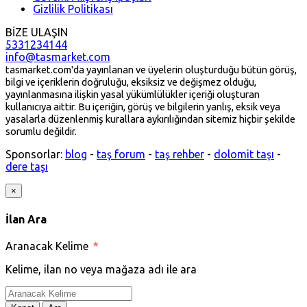
Gizlilik Politikası
BİZE ULAŞIN
5331234144
info@tasmarket.com
tasmarket.com'da yayınlanan ve üyelerin oluşturduğu bütün görüş,
bilgi ve içeriklerin doğruluğu, eksiksiz ve değişmez olduğu,
yayınlanmasına ilişkin yasal yükümlülükler içeriği oluşturan
kullanıcıya aittir. Bu içeriğin, görüş ve bilgilerin yanlış, eksik veya
yasalarla düzenlenmiş kurallara aykırılığından sitemiz hiçbir şekilde
sorumlu değildir.
Sponsorlar:
blog
-
taş forum
-
taş rehber
-
dolomit taşı
-
dere taşı
×
İlan Ara
Aranacak Kelime
*
Kelime, ilan no veya mağaza adı ile ara