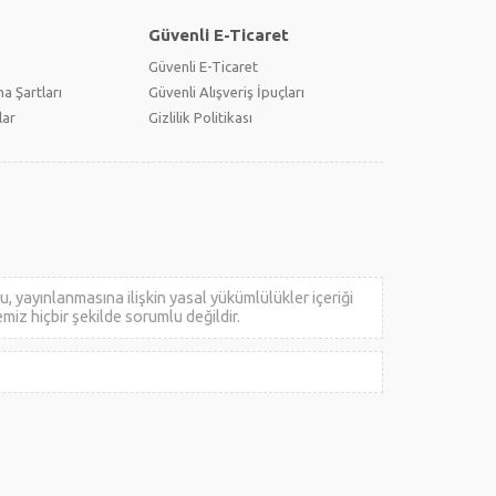
Güvenli E-Ticaret
Güvenli E-Ticaret
a Şartları
Güvenli Alışveriş İpuçları
lar
Gizlilik Politikası
 yayınlanmasına ilişkin yasal yükümlülükler içeriği
emiz hiçbir şekilde sorumlu değildir.