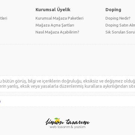
Kurumsal Üyelik
Doping
tleri
Kurumsal Mağaza Paketleri
Doping Nedir?
Mağaza Açma Şartları
Doping Satın Alm
Nasıl Mağaza Açabilirim?
Sık Sorulan Soru
ütün görüş, bilgi ve içeriklerin doğruluğu, eksiksiz ve değişmez olduğu,
ilerin yanlış, eksik veya yasalarla düzenlenmiş kurallara aykırılığından sit
ı