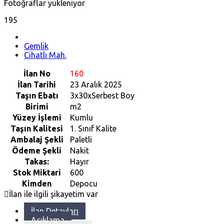
Fotoğraflar yükleniyor
195
Gemlik
Cihatlı Mah.
İlan No
160
İlan Tarihi
23 Aralık 2025
Taşın Ebatı
3x30xSerbest Boy
Birimi
m2
Yüzey İşlemi
Kumlu
Taşın Kalitesi
1. Sınıf Kalite
Ambalaj Şekli
Paletli
Ödeme Şekli
Nakit
Takas:
Hayır
Stok Miktari
600
Kimden
Depocu
İlan ile ilgili şikayetim var
İlan Detayları
Açıklama