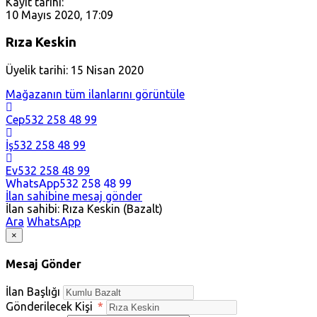
Kayıt tarihi:
10 Mayıs 2020, 17:09
Rıza Keskin
Üyelik tarihi: 15 Nisan 2020
Mağazanın tüm ilanlarını görüntüle
Cep
532 258 48 99
İş
532 258 48 99
Ev
532 258 48 99
WhatsApp
532 258 48 99
İlan sahibine mesaj gönder
İlan sahibi: Rıza Keskin (Bazalt)
Ara
WhatsApp
×
Mesaj Gönder
İlan Başlığı
Gönderilecek Kişi
*