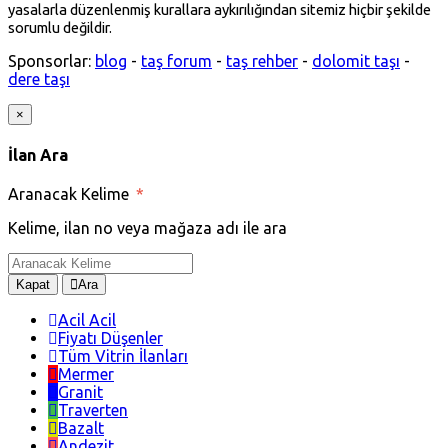
yasalarla düzenlenmiş kurallara aykırılığından sitemiz hiçbir şekilde
sorumlu değildir.
Sponsorlar:
blog
-
taş forum
-
taş rehber
-
dolomit taşı
-
dere taşı
×
İlan Ara
Aranacak Kelime
*
Kelime, ilan no veya mağaza adı ile ara
Kapat
Ara
Acil Acil
Fiyatı Düşenler
Tüm Vitrin İlanları
Mermer
Granit
Traverten
Bazalt
Andezit