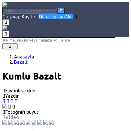
Giriş yap
Kayıt ol
Ücretsiz İlan Ver
Anasayfa
Bazalt
Kumlu Bazalt
Favorilere ekle
Yazdır
Fotoğrafı büyüt
Video