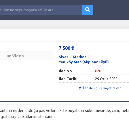
7.500
Video
Sivas
Merkez
Yeniköy Mah (Akpınar Köyü)
İlan No
628
İlan Tarihi
29 Ocak 2022
İlan ile ilgili şikayetim var
arların neden olduğu pas ve kirlilik ile boyaların sökülmesinde, cam, meta
afi başlıca kullanım alanlarıdır.