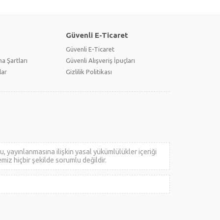
Güvenli E-Ticaret
Güvenli E-Ticaret
a Şartları
Güvenli Alışveriş İpuçları
lar
Gizlilik Politikası
 yayınlanmasına ilişkin yasal yükümlülükler içeriği
emiz hiçbir şekilde sorumlu değildir.