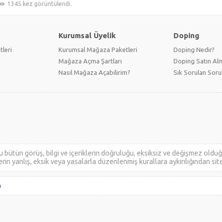
1345 kez görüntülendi.
Kurumsal Üyelik
Doping
tleri
Kurumsal Mağaza Paketleri
Doping Nedir?
Mağaza Açma Şartları
Doping Satın Alm
Nasıl Mağaza Açabilirim?
Sık Sorulan Soru
ütün görüş, bilgi ve içeriklerin doğruluğu, eksiksiz ve değişmez olduğu,
ilerin yanlış, eksik veya yasalarla düzenlenmiş kurallara aykırılığından sit
ı