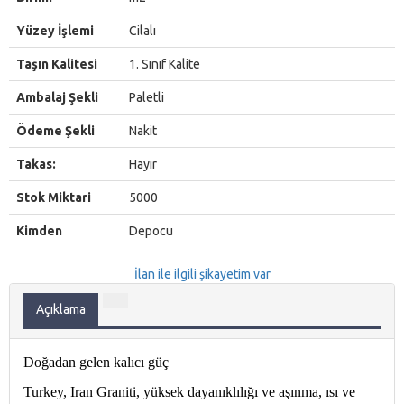
Yüzey İşlemi
Cilalı
Taşın Kalitesi
1. Sınıf Kalite
Ambalaj Şekli
Paletli
Ödeme Şekli
Nakit
Takas:
Hayır
Stok Miktari
5000
Kimden
Depocu
İlan ile ilgili şikayetim var
Açıklama
Doğadan gelen kalıcı güç
Turkey, Iran Graniti, yüksek dayanıklılığı ve aşınma, ısı ve