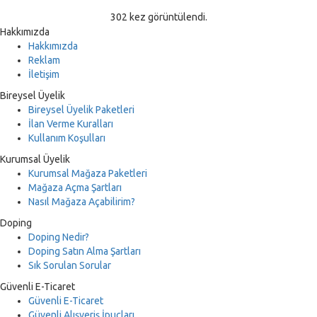
302 kez görüntülendi.
Hakkımızda
Hakkımızda
Reklam
İletişim
Bireysel Üyelik
Bireysel Üyelik Paketleri
İlan Verme Kuralları
Kullanım Koşulları
Kurumsal Üyelik
Kurumsal Mağaza Paketleri
Mağaza Açma Şartları
Nasıl Mağaza Açabilirim?
Doping
Doping Nedir?
Doping Satın Alma Şartları
Sık Sorulan Sorular
Güvenli E-Ticaret
Güvenli E-Ticaret
Güvenli Alışveriş İpuçları