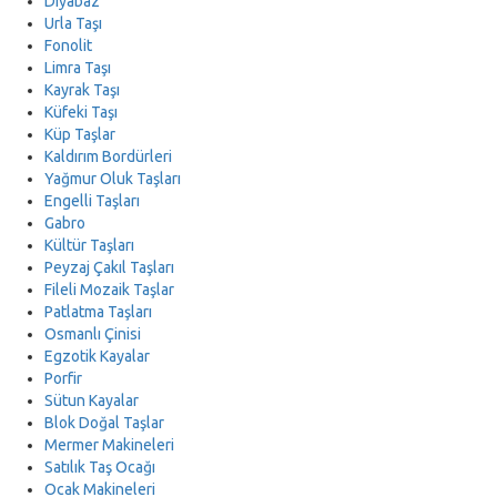
Diyabaz
Urla Taşı
Fonolit
Limra Taşı
Kayrak Taşı
Küfeki Taşı
Küp Taşlar
Kaldırım Bordürleri
Yağmur Oluk Taşları
Engelli Taşları
Gabro
Kültür Taşları
Peyzaj Çakıl Taşları
Fileli Mozaik Taşlar
Patlatma Taşları
Osmanlı Çinisi
Egzotik Kayalar
Porfir
Sütun Kayalar
Blok Doğal Taşlar
Mermer Makineleri
Satılık Taş Ocağı
Ocak Makineleri