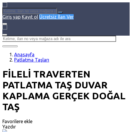
Giriş yap
Kayıt ol
Ücretsiz İlan Ver
Anasayfa
Patlatma Taşları
FİLELİ TRAVERTEN
PATLATMA TAŞ DUVAR
KAPLAMA GERÇEK DOĞAL
TAŞ
Favorilere ekle
Yazdır