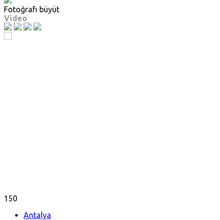
Fotoğrafı büyüt
Video
150
Antalya