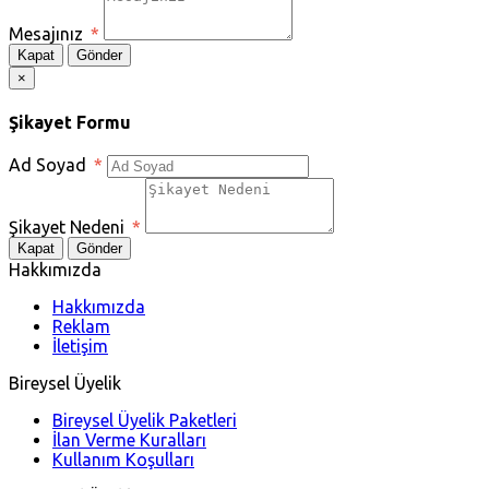
Mesajınız
*
Kapat
Gönder
×
Şikayet Formu
Ad Soyad
*
Şikayet Nedeni
*
Kapat
Gönder
Hakkımızda
Hakkımızda
Reklam
İletişim
Bireysel Üyelik
Bireysel Üyelik Paketleri
İlan Verme Kuralları
Kullanım Koşulları