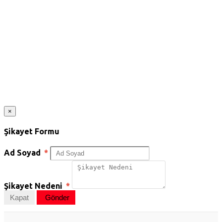
×
Şikayet Formu
Ad Soyad
*
Şikayet Nedeni
*
Kapat
Gönder