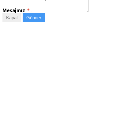
Mesajınız
*
Kapat
Gönder