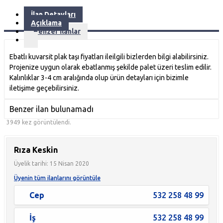
İlan Detayları
Açıklama
Benzer İlanlar
Ebatlı kuvarsit plak taşı fiyatları ileilgili bizlerden bilgi alabilirsiniz.
Projenize uygun olarak ebatlanmış şekilde palet üzeri teslim edilir.
Kalınlıklar 3-4 cm aralığında olup ürün detayları için bizimle
iletişime geçebilirsiniz.
Benzer ilan bulunamadı
3949 kez görüntülendi.
Rıza Keskin
Üyelik tarihi: 15 Nisan 2020
Üyenin tüm ilanlarını görüntüle
Cep
532 258 48 99
İş
532 258 48 99