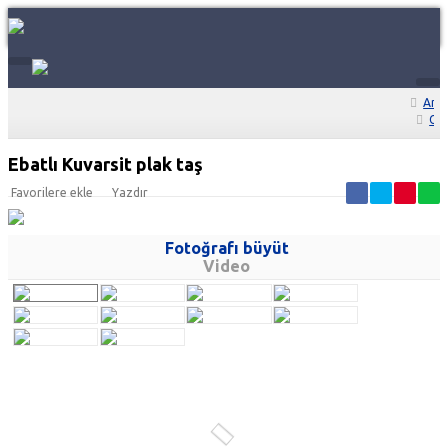
Ana
Ga
Ebatlı Kuvarsit plak taş
Favorilere ekle
Yazdır
Fotoğrafı büyüt
Video