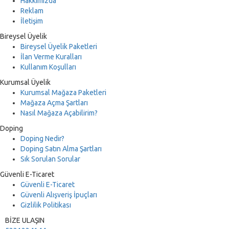
Hakkımızda
Reklam
İletişim
Bireysel Üyelik
Bireysel Üyelik Paketleri
İlan Verme Kuralları
Kullanım Koşulları
Kurumsal Üyelik
Kurumsal Mağaza Paketleri
Mağaza Açma Şartları
Nasıl Mağaza Açabilirim?
Doping
Doping Nedir?
Doping Satın Alma Şartları
Sık Sorulan Sorular
Güvenli E-Ticaret
Güvenli E-Ticaret
Güvenli Alışveriş İpuçları
Gizlilik Politikası
BİZE ULAŞIN