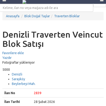
Anasayfa
Blok Doğal Taşlar
Traverten Bloklar
Denizli Traverten Veincut
Blok Satışı
Favorilere ekle
Yazdır
Fotoğraflar yükleniyor
5000
Denizli
Sarayköy
Beylerbeyi Mah.
İlan No
2839
İlan Tarihi
28 Şubat 2026