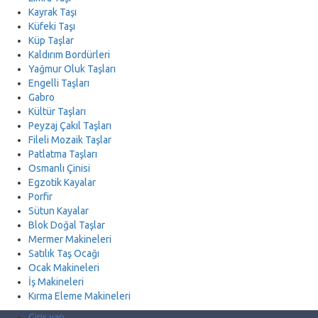
Kayrak Taşı
Küfeki Taşı
Küp Taşlar
Kaldırım Bordürleri
Yağmur Oluk Taşları
Engelli Taşları
Gabro
Kültür Taşları
Peyzaj Çakıl Taşları
Fileli Mozaik Taşlar
Patlatma Taşları
Osmanlı Çinisi
Egzotik Kayalar
Porfir
Sütun Kayalar
Blok Doğal Taşlar
Mermer Makineleri
Satılık Taş Ocağı
Ocak Makineleri
İş Makineleri
Kırma Eleme Makineleri
Giriş yap