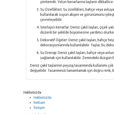
yöntemdir. Yolun kenarlarına taşların dikkatlice y
Su Özellikleri: Su özellikleri, bahçe veya avluya 
kullanılarak suyun akışını ve görünümünü iyileşti
çevreleyebilir.
Sınırlayıcı Kenarlar: Deniz çakıl taşları, çiçek yat
düzenli bir şekilde büyümesine yardımcı olur
Dekoratif Öğeler: Deniz çakıl taşları, bahçe he
dekorasyonlarında kullanılabilir. Taşlar, bu deko
Su Drenajı: Deniz çakıl taşları, bahçe veya avlu
sağlamak için kullanılabilir. Zemindeki düzgün bi
Deniz çakıl taşlarının peyzaj tasarımında kullanımı ço
değişebilir. Tasarımınızı tamamlamak için doğru renk
Hakkımızda
Hakkımızda
Reklam
İletişim