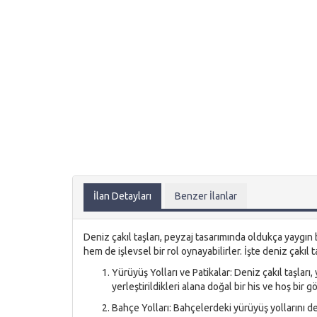
İlan Detayları
Benzer İlanlar
Deniz çakıl taşları, peyzaj tasarımında oldukça yaygın
hem de işlevsel bir rol oynayabilirler. İşte deniz çakıl ta
Yürüyüş Yolları ve Patikalar: Deniz çakıl taşları,
yerleştirildikleri alana doğal bir his ve hoş bir
Bahçe Yolları: Bahçelerdeki yürüyüş yollarını den