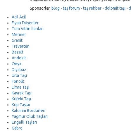
Sponsorlar:
blog
-
taş forum
-
taş rehber
-
dolomit taşı
-
d
Acil Acil
Fiyatı Düşenler
Tüm Vitrin İlanları
Mermer
Granit
Traverten
Bazalt
Andezit
Onyx
Diyabaz
Urla Taşı
Fonolit
Limra Taşı
Kayrak Taşı
Küfeki Taşı
Küp Taşlar
Kaldırım Bordürleri
Yağmur Oluk Taşları
Engelli Taşları
Gabro