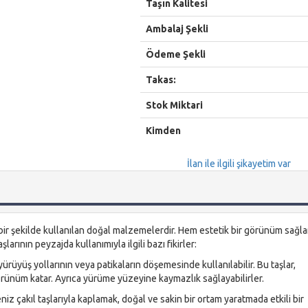
Taşın Kalitesi
Ambalaj Şekli
Ödeme Şekli
Takas:
Stok Miktari
Kimden
İlan ile ilgili şikayetim var
 bir şekilde kullanılan doğal malzemelerdir. Hem estetik bir görünüm sağla
şlarının peyzajda kullanımıyla ilgili bazı fikirler:
 yürüyüş yollarının veya patikaların döşemesinde kullanılabilir. Bu taşlar,
 görünüm katar. Ayrıca yürüme yüzeyine kaymazlık sağlayabilirler.
iz çakıl taşlarıyla kaplamak, doğal ve sakin bir ortam yaratmada etkili bir