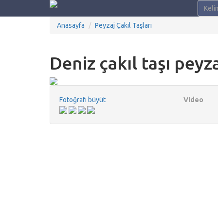
Anasayfa
Peyzaj Çakıl Taşları
Deniz çakıl taşı peyza
Fotoğrafı büyüt
Video