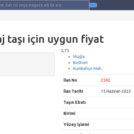
j taşı için uygun fiyat
2,75
Muğla
Bodrum
Kumbahçe Mah.
İlan No
2592
İlan Tarihi
15 Haziran 2023
Taşın Ebatı
Birimi
Yüzey İşlemi