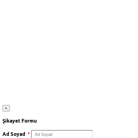
×
Şikayet Formu
Ad Soyad
*