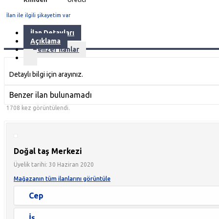
İlan ile ilgili şikayetim var
İlan Detayları
Açıklama
Benzer İlanlar
Detaylı bilgi için arayınız.
Benzer ilan bulunamadı
1708 kez görüntülendi.
Doğal taş Merkezi
Üyelik tarihi: 30 Haziran 2020
Mağazanın tüm ilanlarını görüntüle
Cep
İş