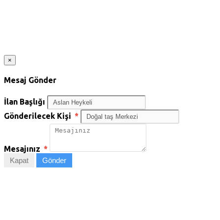
×
Mesaj Gönder
İlan Başlığı
Gönderilecek Kişi
*
Mesajınız
*
Kapat
Gönder