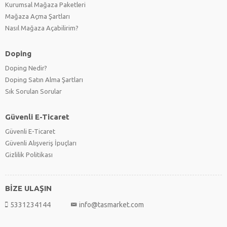
Kurumsal Mağaza Paketleri
Mağaza Açma Şartları
Nasıl Mağaza Açabilirim?
Doping
Doping Nedir?
Doping Satın Alma Şartları
Sık Sorulan Sorular
Güvenli E-Ticaret
Güvenli E-Ticaret
Güvenli Alışveriş İpuçları
Gizlilik Politikası
BİZE ULAŞIN
5331234144
info@tasmarket.com