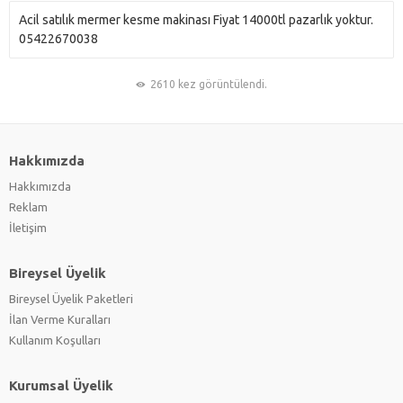
Acil satılık mermer kesme makinası Fiyat 14000tl pazarlık yoktur.
05422670038
2610 kez görüntülendi.
Hakkımızda
Hakkımızda
Reklam
İletişim
Bireysel Üyelik
Bireysel Üyelik Paketleri
İlan Verme Kuralları
Kullanım Koşulları
Kurumsal Üyelik