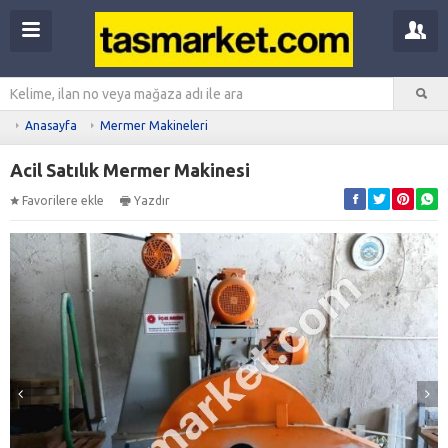
Anasayfa
Mermer Makineleri
Acil Satılık Mermer Makinesi
Favorilere ekle
Yazdır