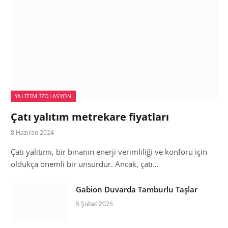
YALITIM İZOLASYON
Çatı yalıtım metrekare fiyatları
8 Haziran 2024
Çatı yalıtımı, bir binanın enerji verimliliği ve konforu için
oldukça önemli bir unsurdur. Ancak, çatı…
Gabion Duvarda Tamburlu Taşlar
5 Şubat 2025