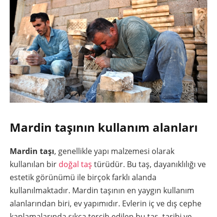
Mardin taşının kullanım alanları
Mardin taşı
, genellikle yapı malzemesi olarak
kullanılan bir
doğal taş
türüdür. Bu taş, dayanıklılığı ve
estetik görünümü ile birçok farklı alanda
kullanılmaktadır. Mardin taşının en yaygın kullanım
alanlarından biri, ev yapımıdır. Evlerin iç ve dış cephe
kaplamalarında sıkça tercih edilen bu taş, tarihi ve