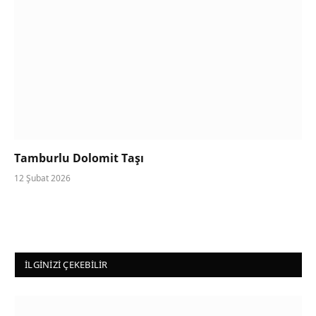
Tamburlu Dolomit Taşı
12 Şubat 2026
İLGINIZI ÇEKEBILIR