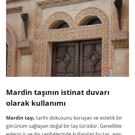
Mardin taşının istinat duvarı
olarak kullanımı
Mardin taşı
, tarihi dokusunu koruyan ve estetik bir
görünüm sağlayan doğal bir taş türüdür. Genellikle
evlerin iç ve dış cephelerinde kullanılan bu taş, aynı