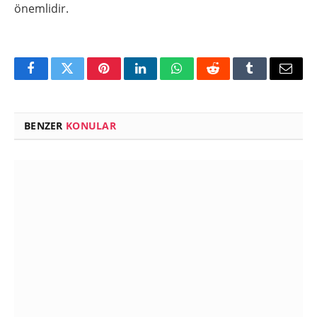
önemlidir.
Facebook
Twitter
Pinterest
LinkedIn
WhatsApp
Reddit
Tumblr
Email
BENZER
KONULAR