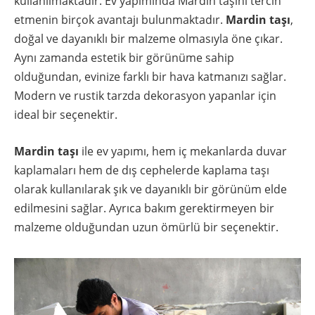
kullanılmaktadır. Ev yapımında Mardin taşını tercih
etmenin birçok avantajı bulunmaktadır.
Mardin taşı
,
doğal ve dayanıklı bir malzeme olmasıyla öne çıkar.
Aynı zamanda estetik bir görünüme sahip
olduğundan, evinize farklı bir hava katmanızı sağlar.
Modern ve rustik tarzda dekorasyon yapanlar için
ideal bir seçenektir.
Mardin taşı
ile ev yapımı, hem iç mekanlarda duvar
kaplamaları hem de dış cephelerde kaplama taşı
olarak kullanılarak şık ve dayanıklı bir görünüm elde
edilmesini sağlar. Ayrıca bakım gerektirmeyen bir
malzeme olduğundan uzun ömürlü bir seçenektir.