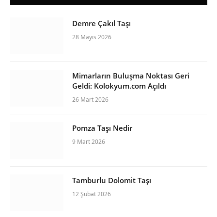
Demre Çakıl Taşı
28 Mayıs 2026
Mimarların Buluşma Noktası Geri
Geldi: Kolokyum.com Açıldı
26 Mart 2026
Pomza Taşı Nedir
9 Mart 2026
Tamburlu Dolomit Taşı
12 Şubat 2026