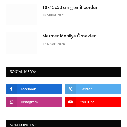
10x15x50 cm granit bordür
18 Şubat 2021
Mermer Mobilya Örnekleri
12 Nisan 2024
SOSYAL MEDYA
Facebook
Twitter
Instagram
YouTube
SON KONULAR