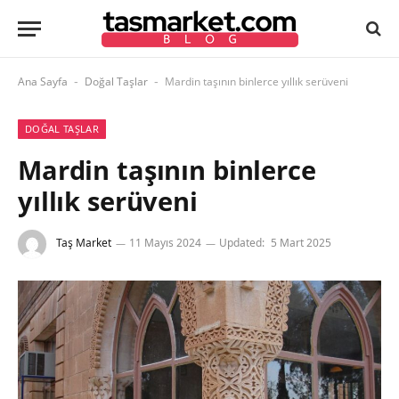
Ana Sayfa
Doğal Taşlar
Mardin taşının binlerce yıllık serüveni
-
-
DOĞAL TAŞLAR
Mardin taşının binlerce
yıllık serüveni
Taş Market
11 Mayıs 2024
Updated:
5 Mart 2025