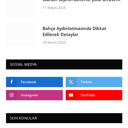
11 Mayıs 2024
Bahçe Aydınlatmasında Dikkat
Edilecek Detaylar
18 Kasım 2023
SOSYAL MEDYA
Facebook
Twitter
Instagram
YouTube
SON KONULAR