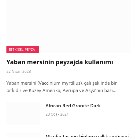
BITKISEL PEYZAJ
Yaban mersinin peyzajda kullanımı
22 Nisan 2023
Yaban mersini (Vaccinium myrtillus), çalı şeklinde bir
bitkidir ve Kuzey Amerika, Avrupa ve Asya’nın bazı…
African Red Granite Dark
23 Ocak 2021
Mardin taşının binlerce yıllık serüveni