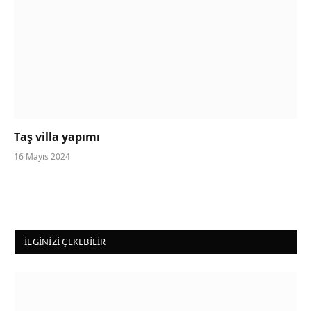
Taş villa yapımı
16 Mayıs 2024
İLGINIZI ÇEKEBILIR