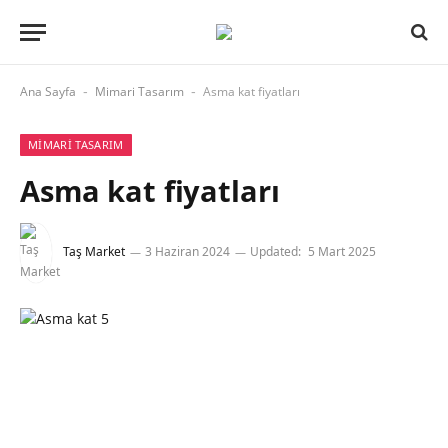
Ana Sayfa
Mimari Tasarım
Asma kat fiyatları
-
-
MIMARI TASARIM
Asma kat fiyatları
Taş Market
3 Haziran 2024
Updated:
5 Mart 2025