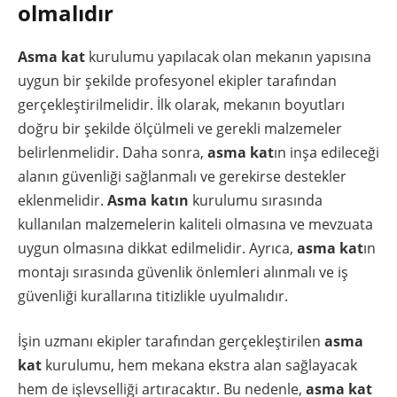
olmalıdır
Asma kat
kurulumu yapılacak olan mekanın yapısına
uygun bir şekilde profesyonel ekipler tarafından
gerçekleştirilmelidir. İlk olarak, mekanın boyutları
doğru bir şekilde ölçülmeli ve gerekli malzemeler
belirlenmelidir. Daha sonra,
asma kat
ın inşa edileceği
alanın güvenliği sağlanmalı ve gerekirse destekler
eklenmelidir.
Asma katın
kurulumu sırasında
kullanılan malzemelerin kaliteli olmasına ve mevzuata
uygun olmasına dikkat edilmelidir. Ayrıca,
asma kat
ın
montajı sırasında güvenlik önlemleri alınmalı ve iş
güvenliği kurallarına titizlikle uyulmalıdır.
İşin uzmanı ekipler tarafından gerçekleştirilen
asma
kat
kurulumu, hem mekana ekstra alan sağlayacak
hem de işlevselliği artıracaktır. Bu nedenle,
asma kat