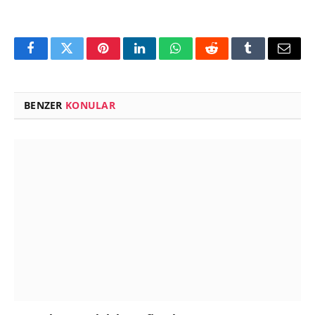
Facebook
Twitter
Pinterest
LinkedIn
WhatsApp
Reddit
Tumblr
Email
BENZER
KONULAR