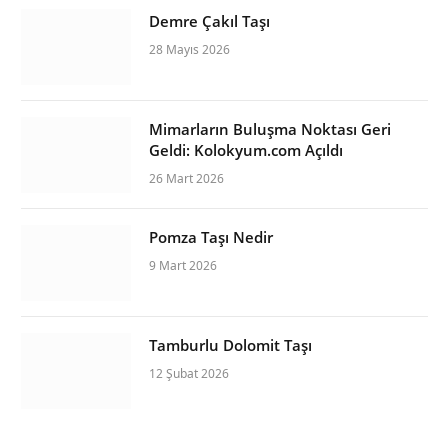
Demre Çakıl Taşı
28 Mayıs 2026
Mimarların Buluşma Noktası Geri
Geldi: Kolokyum.com Açıldı
26 Mart 2026
Pomza Taşı Nedir
9 Mart 2026
Tamburlu Dolomit Taşı
12 Şubat 2026