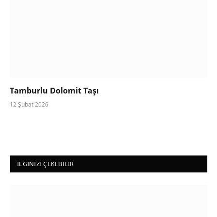
Tamburlu Dolomit Taşı
12 Şubat 2026
İLGINIZI ÇEKEBILIR