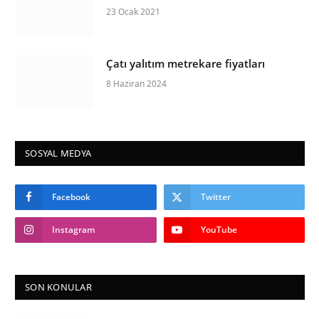
23 Ocak 2021
Çatı yalıtım metrekare fiyatları
8 Haziran 2024
SOSYAL MEDYA
Facebook
Twitter
Instagram
YouTube
SON KONULAR