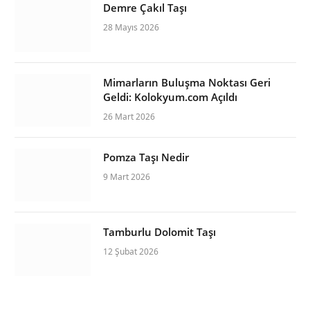
Demre Çakıl Taşı
28 Mayıs 2026
Mimarların Buluşma Noktası Geri
Geldi: Kolokyum.com Açıldı
26 Mart 2026
Pomza Taşı Nedir
9 Mart 2026
Tamburlu Dolomit Taşı
12 Şubat 2026