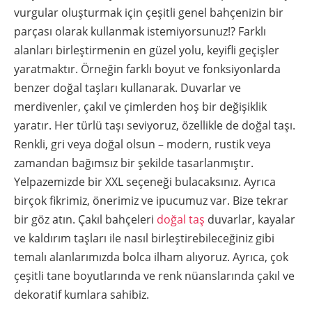
vurgular oluşturmak için çeşitli genel bahçenizin bir
parçası olarak kullanmak istemiyorsunuz!? Farklı
alanları birleştirmenin en güzel yolu, keyifli geçişler
yaratmaktır. Örneğin farklı boyut ve fonksiyonlarda
benzer doğal taşları kullanarak. Duvarlar ve
merdivenler, çakıl ve çimlerden hoş bir değişiklik
yaratır. Her türlü taşı seviyoruz, özellikle de doğal taşı.
Renkli, gri veya doğal olsun – modern, rustik veya
zamandan bağımsız bir şekilde tasarlanmıştır.
Yelpazemizde bir XXL seçeneği bulacaksınız. Ayrıca
birçok fikrimiz, önerimiz ve ipucumuz var. Bize tekrar
bir göz atın. Çakıl bahçeleri
doğal taş
duvarlar, kayalar
ve kaldırım taşları ile nasıl birleştirebileceğiniz gibi
temalı alanlarımızda bolca ilham alıyoruz. Ayrıca, çok
çeşitli tane boyutlarında ve renk nüanslarında çakıl ve
dekoratif kumlara sahibiz.