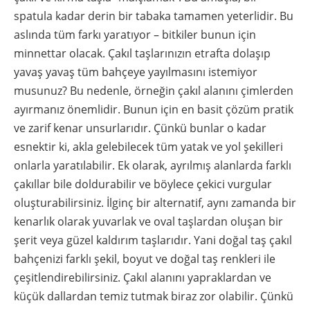
spatula kadar derin bir tabaka tamamen yeterlidir. Bu
aslında tüm farkı yaratıyor – bitkiler bunun için
minnettar olacak. Çakıl taşlarınızın etrafta dolaşıp
yavaş yavaş tüm bahçeye yayılmasını istemiyor
musunuz? Bu nedenle, örneğin çakıl alanını çimlerden
ayırmanız önemlidir. Bunun için en basit çözüm pratik
ve zarif kenar unsurlarıdır. Çünkü bunlar o kadar
esnektir ki, akla gelebilecek tüm yatak ve yol şekilleri
onlarla yaratılabilir. Ek olarak, ayrılmış alanlarda farklı
çakıllar bile doldurabilir ve böylece çekici vurgular
oluşturabilirsiniz. İlginç bir alternatif, aynı zamanda bir
kenarlık olarak yuvarlak ve oval taşlardan oluşan bir
şerit veya güzel kaldırım taşlarıdır. Yani doğal taş çakıl
bahçenizi farklı şekil, boyut ve doğal taş renkleri ile
çeşitlendirebilirsiniz. Çakıl alanını yapraklardan ve
küçük dallardan temiz tutmak biraz zor olabilir. Çünkü