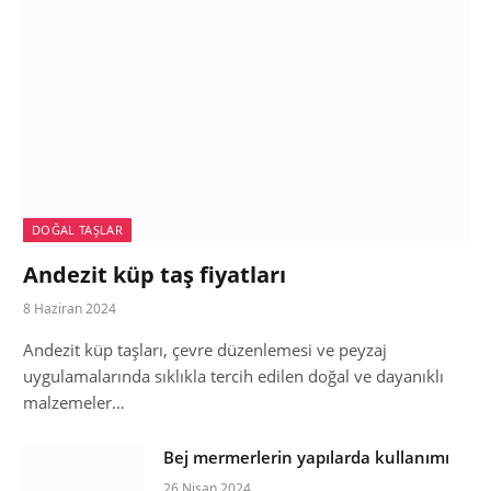
DOĞAL TAŞLAR
Andezit küp taş fiyatları
8 Haziran 2024
Andezit küp taşları, çevre düzenlemesi ve peyzaj
uygulamalarında sıklıkla tercih edilen doğal ve dayanıklı
malzemeler…
Bej mermerlerin yapılarda kullanımı
26 Nisan 2024