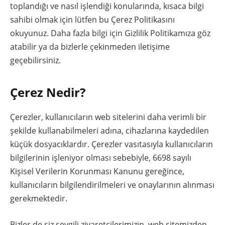
toplandığı ve nasıl işlendiği konularında, kısaca bilgi
sahibi olmak için lütfen bu Çerez Politikasını
okuyunuz. Daha fazla bilgi için Gizlilik Politikamıza göz
atabilir ya da bizlerle çekinmeden iletişime
geçebilirsiniz.
Çerez Nedir?
Çerezler, kullanıcıların web sitelerini daha verimli bir
şekilde kullanabilmeleri adına, cihazlarına kaydedilen
küçük dosyacıklardır. Çerezler vasıtasıyla kullanıcıların
bilgilerinin işleniyor olması sebebiyle, 6698 sayılı
Kişisel Verilerin Korunması Kanunu gereğince,
kullanıcıların bilgilendirilmeleri ve onaylarının alınması
gerekmektedir.
Bizler de siz sevgili ziyaretçilerimizin, web sitemizden