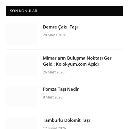
SON KONULAR
Demre Çakıl Taşı
28 Mayıs 2026
Mimarların Buluşma Noktası Geri
Geldi: Kolokyum.com Açıldı
26 Mart 2026
Pomza Taşı Nedir
9 Mart 2026
Tamburlu Dolomit Taşı
12 Şubat 2026