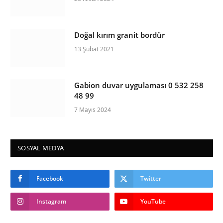
Doğal kırım granit bordür
13 Şubat 2021
Gabion duvar uygulaması 0 532 258
48 99
7 Mayıs 2024
SOSYAL MEDYA
Facebook
Twitter
Instagram
YouTube