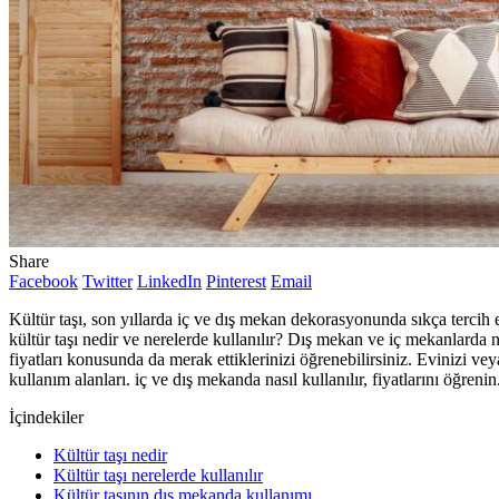
Share
Facebook
Twitter
LinkedIn
Pinterest
Email
Kültür taşı, son yıllarda iç ve dış mekan dekorasyonunda sıkça tercih 
kültür taşı nedir ve nerelerde kullanılır? Dış mekan ve iç mekanlarda nas
fiyatları konusunda da merak ettiklerinizi öğrenebilirsiniz. Evinizi vey
kullanım alanları. iç ve dış mekanda nasıl kullanılır, fiyatlarını öğrenin
İçindekiler
Kültür taşı nedir
Kültür taşı nerelerde kullanılır
Kültür taşının dış mekanda kullanımı