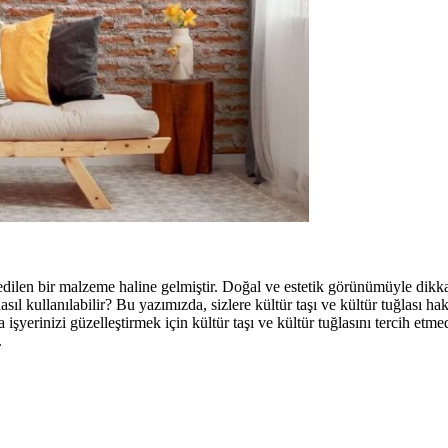
edilen bir malzeme haline gelmiştir. Doğal ve estetik görünümüyle dikkat
ıl kullanılabilir? Bu yazımızda, sizlere kültür taşı ve kültür tuğlası hakk
a işyerinizi güzelleştirmek için kültür taşı ve kültür tuğlasını tercih e
.