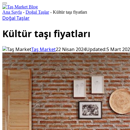
Ana Sayfa
-
Doğal Taşlar
-
Kültür taşı fiyatları
Doğal Taşlar
Kültür taşı fiyatları
Taş Market
22 Nisan 2024
Updated:
5 Mart 20