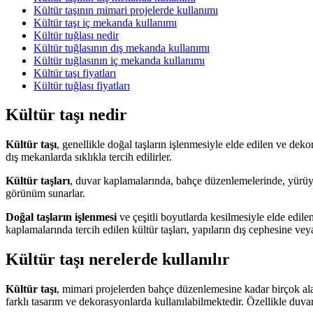
Kültür taşının mimari projelerde kullanımı
Kültür taşı iç mekanda kullanımı
Kültür tuğlası nedir
Kültür tuğlasının dış mekanda kullanımı
Kültür tuğlasının iç mekanda kullanımı
Kültür taşı fiyatları
Kültür tuğlası fiyatları
Kültür taşı nedir
Kültür taşı
, genellikle doğal taşların işlenmesiyle elde edilen ve deko
dış mekanlarda sıklıkla tercih edilirler.
Kültür taşları
, duvar kaplamalarında, bahçe düzenlemelerinde, yürüyü
görünüm sunarlar.
Doğal taşların işlenmesi
ve çeşitli boyutlarda kesilmesiyle elde edilen
kaplamalarında tercih edilen kültür taşları, yapıların dış cephesine ve
Kültür taşı nerelerde kullanılır
Kültür taşı
, mimari projelerden bahçe düzenlemesine kadar birçok alan
farklı tasarım ve dekorasyonlarda kullanılabilmektedir. Özellikle duv