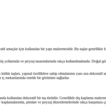
ratif amaçlar için kullanılan bir yapı malzemesidir. Bu taşlar genellikle 
ş yollarında ve peyzaj tasarımlarında sıkça kullanılmaktadır. Doğal gö
 kültür taşları, yapısal özelliklere sahip olmalarının yanı sıra dekoratif 
ya iç mekanlarında estetik bir görünüm sağlarlar.
da kullanılan dekoratif bir taş türüdür. Genellikle dış kaplama malzeme
ar kaplamalarında, şömine ve peyzaj düzenlemelerinde sıkça karşımıza çı