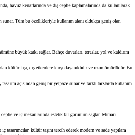
arında, havuz kenarlarında ve dış cephe kaplamalarında da kullanılarak
üm sunar. Tüm bu özellikleriyle kullanım alanı oldukça geniş olan
ünümüne büyük katkı sağlar. Bahçe duvarları, teraslar, yol ve kaldırım
lan kültür taşı, dış etkenlere karşı dayanıklıdır ve uzun ömürlüdür. Bu
 tasarım açısından geniş bir yelpaze sunar ve farklı tarzlarda kullanım
ış cephe ve iç mekanlarında estetik bir görünüm sağlar. Mimari
iç tasarımcılar, kültür taşını tercih ederek modern ve sade yapılara