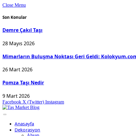
Close Menu
Son Konular
Demre Çakıl Taşı
28 Mayıs 2026
Mimarların Buluşma Noktası Geri Geldi: Kolokyum.com
26 Mart 2026
Pomza Taşı Nedir
9 Mart 2026
Facebook
X (Twitter)
Instagram
Anasayfa
Dekorasyon
Ahşap