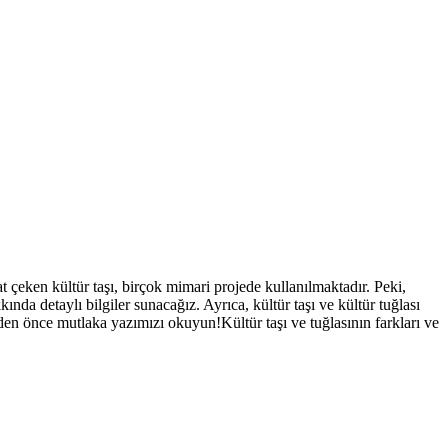
 çeken kültür taşı, birçok mimari projede kullanılmaktadır. Peki,
ında detaylı bilgiler sunacağız. Ayrıca, kültür taşı ve kültür tuğlası
tmeden önce mutlaka yazımızı okuyun!Kültür taşı ve tuğlasının farkları ve