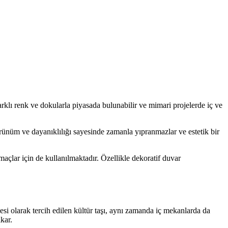
farklı renk ve dokularla piyasada bulunabilir ve mimari projelerde iç ve
rünüm ve dayanıklılığı sayesinde zamanla yıpranmazlar ve estetik bir
amaçlar için de kullanılmaktadır. Özellikle dekoratif duvar
si olarak tercih edilen kültür taşı, aynı zamanda iç mekanlarda da
kar.