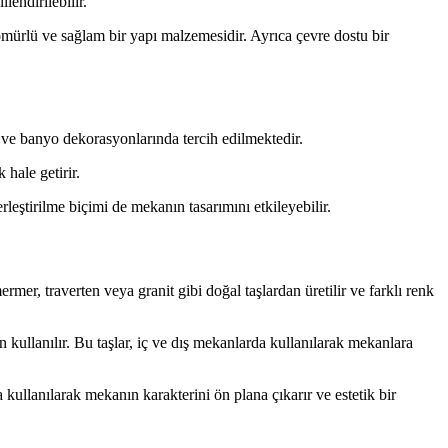
lendirilebilir.
 ömürlü ve sağlam bir yapı malzemesidir. Ayrıca çevre dostu bir
 ve banyo dekorasyonlarında tercih edilmektedir.
hale getirir.
eştirilme biçimi de mekanın tasarımını etkileyebilir.
ermer, traverten veya granit gibi doğal taşlardan üretilir ve farklı renk
kullanılır. Bu taşlar, iç ve dış mekanlarda kullanılarak mekanlara
ullanılarak mekanın karakterini ön plana çıkarır ve estetik bir