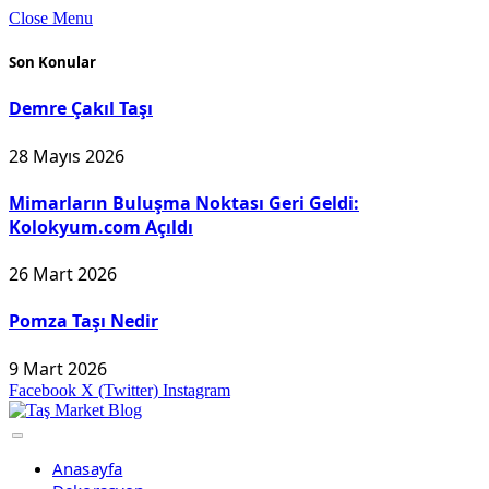
Close Menu
Son Konular
Demre Çakıl Taşı
28 Mayıs 2026
Mimarların Buluşma Noktası Geri Geldi:
Kolokyum.com Açıldı
26 Mart 2026
Pomza Taşı Nedir
9 Mart 2026
Facebook
X (Twitter)
Instagram
Anasayfa