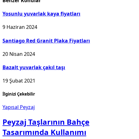
Benzer
Konular
Yosunlu yuvarlak kaya fiyatları
9 Haziran 2024
Santiago Red Granit Plaka Fiyatları
20 Nisan 2024
Bazalt yuvarlak çakıl taşı
19 Şubat 2021
İlginizi Çekebilir
Yapısal Peyzaj
Peyzaj Taşlarının Bahçe
Tasarımında Kullanımı