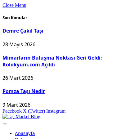
Close Menu
Son Konular
Demre Çakıl Taşı
28 Mayıs 2026
Mimarların Buluşma Noktası Geri Geldi:
Kolokyum.com Açıldı
26 Mart 2026
Pomza Taşı Nedir
9 Mart 2026
Facebook
X (Twitter)
Instagram
Anasayfa