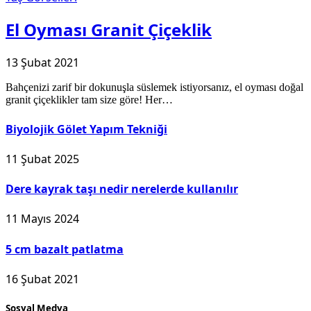
El Oyması Granit Çiçeklik
13 Şubat 2021
Bahçenizi zarif bir dokunuşla süslemek istiyorsanız, el oyması doğal
granit çiçeklikler tam size göre! Her…
Biyolojik Gölet Yapım Tekniği
11 Şubat 2025
Dere kayrak taşı nedir nerelerde kullanılır
11 Mayıs 2024
5 cm bazalt patlatma
16 Şubat 2021
Sosyal Medya