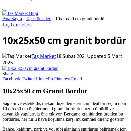
Ana Sayfa
-
Taş Görselleri
-
10x25x50 cm granit bordür
Taş Görselleri
10x25x50 cm granit bordür
Taş Market
18 Şubat 2021
Updated:
5 Mart
2025
Share
Facebook
Twitter
LinkedIn
Pinterest
Email
10x25x50 cm Granit Bordür
Sağlam ve estetik dış mekan düzenlemeleri için ideal bir seçim olan
10x25x50 cm ölçülerindeki granit bordürler, uzun ömürlü ve
dayanıklı yapılarıyla öne çıkıyor. Bergama granitinden üretilen bu
bordürler, her türlü hava koşuluna karşı mükemmel direnç gösterir.
Bahçe, kaldırım, park ve yol gibi alanların sınırlarını belirlemek için