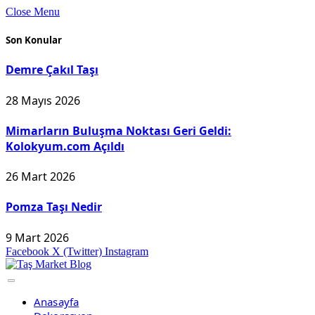
Close Menu
Son Konular
Demre Çakıl Taşı
28 Mayıs 2026
Mimarların Buluşma Noktası Geri Geldi:
Kolokyum.com Açıldı
26 Mart 2026
Pomza Taşı Nedir
9 Mart 2026
Facebook
X (Twitter)
Instagram
Anasayfa