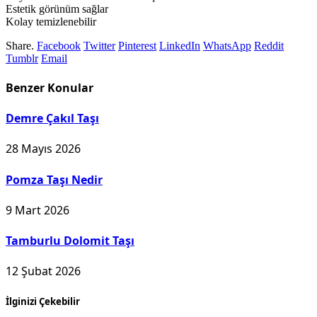
Estetik görünüm sağlar
Kolay temizlenebilir
Share.
Facebook
Twitter
Pinterest
LinkedIn
WhatsApp
Reddit
Tumblr
Email
Benzer
Konular
Demre Çakıl Taşı
28 Mayıs 2026
Pomza Taşı Nedir
9 Mart 2026
Tamburlu Dolomit Taşı
12 Şubat 2026
İlginizi Çekebilir