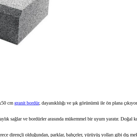
30x50 cm
granit bordür
, dayanıklılığı ve şık görünümü ile ön plana çıkıyo
aylık sağlar ve bordürler arasında mükemmel bir uyum yaratır. Doğal kırı
rece dirençli olduğundan, parklar, bahçeler, yürüyüş yolları gibi dış m