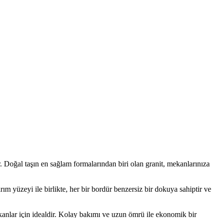
r. Doğal taşın en sağlam formalarından biri olan granit, mekanlarınıza
m yüzeyi ile birlikte, her bir bordür benzersiz bir dokuya sahiptir ve
ekanlar için idealdir. Kolay bakımı ve uzun ömrü ile ekonomik bir