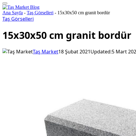
Ana Sayfa
-
Taş Görselleri
-
15x30x50 cm granit bordür
Taş Görselleri
15x30x50 cm granit bordür
Taş Market
18 Şubat 2021
Updated:
5 Mart 20