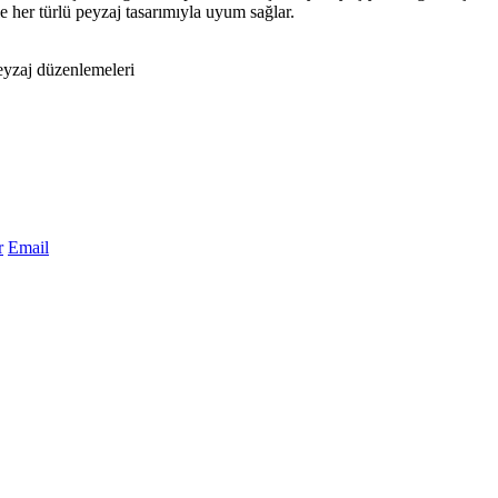
e her türlü peyzaj tasarımıyla uyum sağlar.
peyzaj düzenlemeleri
r
Email