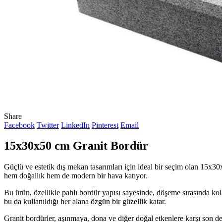
Share
Facebook
Twitter
LinkedIn
Pinterest
Email
15x30x50 cm Granit Bordür
Güçlü ve estetik dış mekan tasarımları için ideal bir seçim olan 15x
hem doğallık hem de modern bir hava katıyor.
Bu ürün, özellikle pahlı bordür yapısı sayesinde, döşeme sırasında kol
bu da kullanıldığı her alana özgün bir güzellik katar.
Granit bordürler, aşınmaya, dona ve diğer doğal etkenlere karşı son de