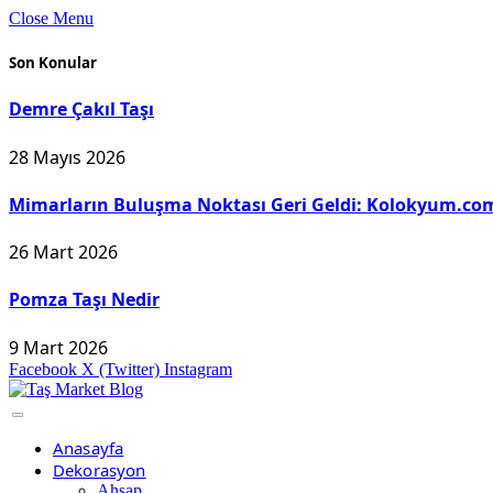
Close Menu
Son Konular
Demre Çakıl Taşı
28 Mayıs 2026
Mimarların Buluşma Noktası Geri Geldi: Kolokyum.com
26 Mart 2026
Pomza Taşı Nedir
9 Mart 2026
Facebook
X (Twitter)
Instagram
Anasayfa
Dekorasyon
Ahşap