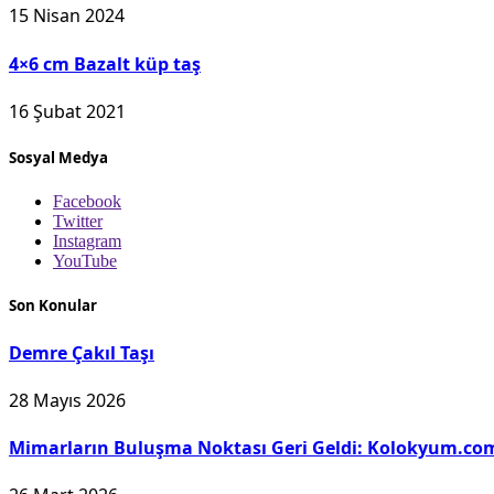
15 Nisan 2024
4×6 cm Bazalt küp taş
16 Şubat 2021
Sosyal Medya
Facebook
Twitter
Instagram
YouTube
Son Konular
Demre Çakıl Taşı
28 Mayıs 2026
Mimarların Buluşma Noktası Geri Geldi: Kolokyum.com