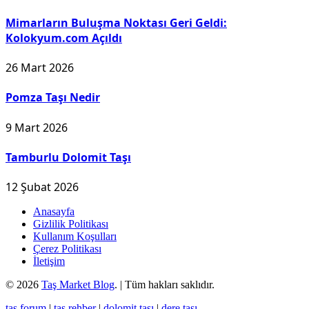
Mimarların Buluşma Noktası Geri Geldi:
Kolokyum.com Açıldı
26 Mart 2026
Pomza Taşı Nedir
9 Mart 2026
Tamburlu Dolomit Taşı
12 Şubat 2026
Anasayfa
Gizlilik Politikası
Kullanım Koşulları
Çerez Politikası
İletişim
© 2026
Taş Market Blog
. | Tüm hakları saklıdır.
taş forum
|
taş rehber
|
dolomit taşı
|
dere taşı