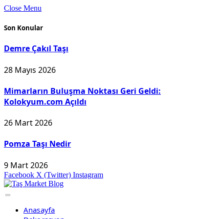
Close Menu
Son Konular
Demre Çakıl Taşı
28 Mayıs 2026
Mimarların Buluşma Noktası Geri Geldi:
Kolokyum.com Açıldı
26 Mart 2026
Pomza Taşı Nedir
9 Mart 2026
Facebook
X (Twitter)
Instagram
Anasayfa