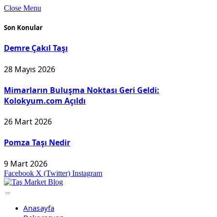
Close Menu
Son Konular
Demre Çakıl Taşı
28 Mayıs 2026
Mimarların Buluşma Noktası Geri Geldi:
Kolokyum.com Açıldı
26 Mart 2026
Pomza Taşı Nedir
9 Mart 2026
Facebook
X (Twitter)
Instagram
Anasayfa