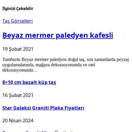
İlginizi Çekebilir
Taş Görselleri
Beyaz mermer paledyen kafesli
19 Şubat 2021
Tamburlu Beyaz mermer paledyen doğal taş, son zamanlarda peyzaj
uygulamalarında, mağaza dekorasyonunda ve otel
dekorasyonunda…
8×10 cm bazalt küp taş
16 Şubat 2021
Star Galaksi Graniti Plaka Fiyatları
20 Nisan 2024