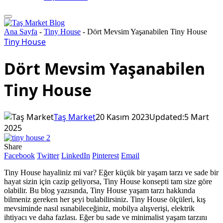
Ana Sayfa
-
Tiny House
-
Dört Mevsim Yaşanabilen Tiny House
Tiny House
Dört Mevsim Yaşanabilen
Tiny House
Taş Market
20 Kasım 2023
Updated:
5 Mart
2025
Share
Facebook
Twitter
LinkedIn
Pinterest
Email
Tiny House hayaliniz mi var? Eğer küçük bir yaşam tarzı ve sade bir
hayat sizin için cazip geliyorsa, Tiny House konsepti tam size göre
olabilir. Bu blog yazısında, Tiny House yaşam tarzı hakkında
bilmeniz gereken her şeyi bulabilirsiniz. Tiny House ölçüleri, kış
mevsiminde nasıl ısınabileceğiniz, mobilya alışverişi, elektrik
ihtiyacı ve daha fazlası. Eğer bu sade ve minimalist yaşam tarzını