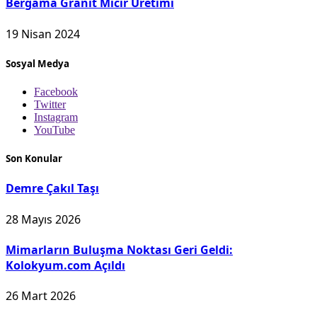
Bergama Granit Mıcır Üretimi
19 Nisan 2024
Sosyal Medya
Facebook
Twitter
Instagram
YouTube
Son Konular
Demre Çakıl Taşı
28 Mayıs 2026
Mimarların Buluşma Noktası Geri Geldi:
Kolokyum.com Açıldı
26 Mart 2026