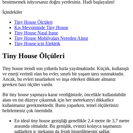
benimsemek istiyorsanız doğru yerdesiniz. Hadi başlayalım!
İçindekiler
Tiny House Ölçüleri
Kış Mevsiminde Tiny House
Tiny House Nasıl Isınır
Tiny House Mobilyaları Nereden Alınır
Tiny House için Elektrik
Tiny House Ölçüleri
Tiny house trendi son yıllarda hızla yayılmaktadır. Küçük, kullanışlı
ve enerji verimli olan bu evler, sınırlı bir yaşam tarzı sunmaktadır.
Ancak, bu evleri tasarlarken ve inşa ederken dikkate almanız
gereken bazı ölçüler vardır.
Bir tiny house yapmaya karar verdiğinizde, öncelikle kullanılabilir
alanı en üst düzeye çıkarmak için her metrekareyi dikkatlice
kullanmanız gerekmektedir. Bunu yaparken, temel ölçülerinizi
belirlemeniz çok önemlidir.
En ideal tiny house genişliği genellikle 2,4 metre ile 3,7 metre
arasında olmalıdır. Bu genişlik, evinizi kolayca taşımanızı
sağlarken iç mekanın da ferah hissedilmesini sağlar.