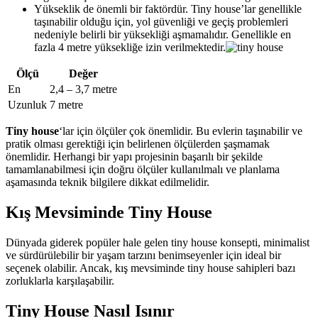
Yükseklik de önemli bir faktördür. Tiny house’lar genellikle
taşınabilir olduğu için, yol güvenliği ve geçiş problemleri
nedeniyle belirli bir yüksekliği aşmamalıdır. Genellikle en
fazla 4 metre yüksekliğe izin verilmektedir.
Ölçü
Değer
En
2,4 – 3,7 metre
Uzunluk
7 metre
Tiny house
‘lar için ölçüler çok önemlidir. Bu evlerin taşınabilir ve
pratik olması gerektiği için belirlenen ölçülerden şaşmamak
önemlidir. Herhangi bir yapı projesinin başarılı bir şekilde
tamamlanabilmesi için doğru ölçüler kullanılmalı ve planlama
aşamasında teknik bilgilere dikkat edilmelidir.
Kış Mevsiminde Tiny House
Dünyada giderek popüler hale gelen tiny house konsepti, minimalist
ve sürdürülebilir bir yaşam tarzını benimseyenler için ideal bir
seçenek olabilir. Ancak, kış mevsiminde tiny house sahipleri bazı
zorluklarla karşılaşabilir.
Tiny House Nasıl Isınır