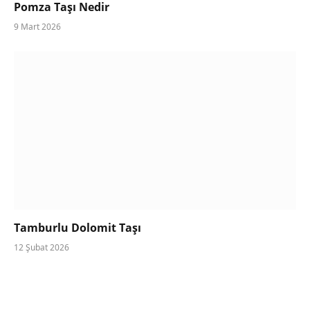
Pomza Taşı Nedir
9 Mart 2026
Tamburlu Dolomit Taşı
12 Şubat 2026