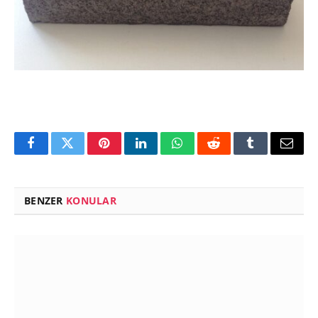
Facebook
Twitter
Pinterest
LinkedIn
WhatsApp
Reddit
Tumblr
Email
BENZER
KONULAR