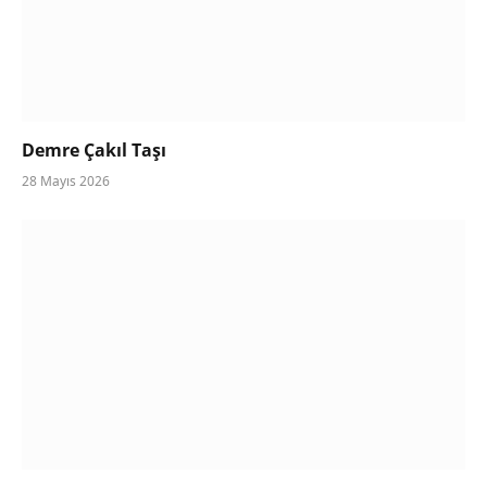
Demre Çakıl Taşı
28 Mayıs 2026