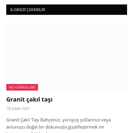
İLGINIZI ÇEKEBILIR
TAŞ GÖRSELLERI
Granit çakıl taşı
18 Şubat 2021
Granit Çakıl Taşı Bahçenizi, yürüyüş yollarınızı veya
avlunuzu doğal bir dokunuşla güzelleştirmek mi