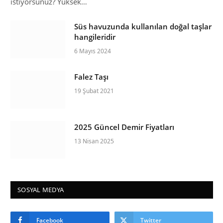
istiyorsunuz? Yüksek…
Süs havuzunda kullanılan doğal taşlar
hangileridir
6 Mayıs 2024
Falez Taşı
19 Şubat 2021
2025 Güncel Demir Fiyatları
13 Nisan 2025
SOSYAL MEDYA
Facebook
Twitter