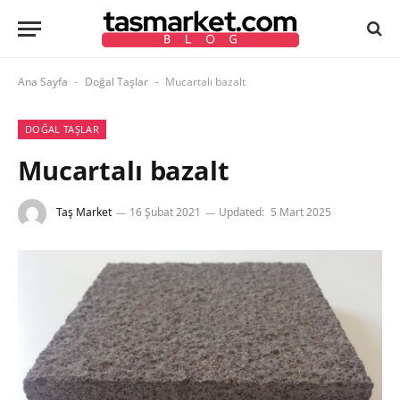
Ana Sayfa
Doğal Taşlar
Mucartalı bazalt
-
-
DOĞAL TAŞLAR
Mucartalı bazalt
Taş Market
16 Şubat 2021
Updated:
5 Mart 2025