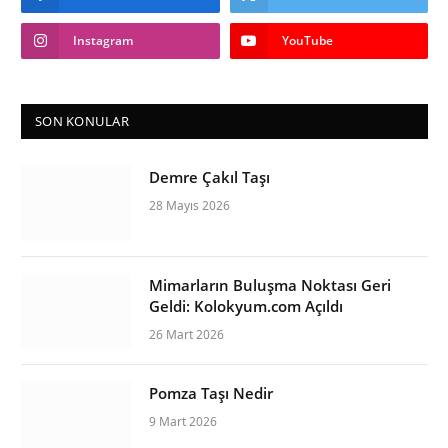
Instagram
YouTube
SON KONULAR
Demre Çakıl Taşı
28 Mayıs 2026
Mimarların Buluşma Noktası Geri
Geldi: Kolokyum.com Açıldı
26 Mart 2026
Pomza Taşı Nedir
9 Mart 2026