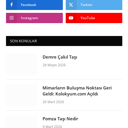
Facebook
Twitter
Instagram
YouTube
SON KONULAR
Demre Çakıl Taşı
28 Mayıs 2026
Mimarların Buluşma Noktası Geri
Geldi: Kolokyum.com Açıldı
26 Mart 2026
Pomza Taşı Nedir
9 Mart 2026