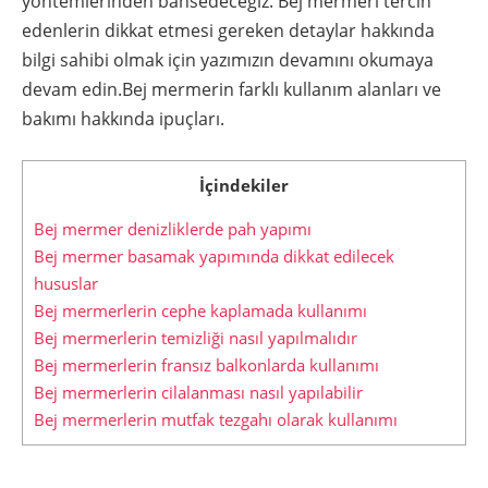
yöntemlerinden bahsedeceğiz. Bej mermeri tercih
edenlerin dikkat etmesi gereken detaylar hakkında
bilgi sahibi olmak için yazımızın devamını okumaya
devam edin.Bej mermerin farklı kullanım alanları ve
bakımı hakkında ipuçları.
İçindekiler
Bej mermer denizliklerde pah yapımı
Bej mermer basamak yapımında dikkat edilecek
hususlar
Bej mermerlerin cephe kaplamada kullanımı
Bej mermerlerin temizliği nasıl yapılmalıdır
Bej mermerlerin fransız balkonlarda kullanımı
Bej mermerlerin cilalanması nasıl yapılabilir
Bej mermerlerin mutfak tezgahı olarak kullanımı