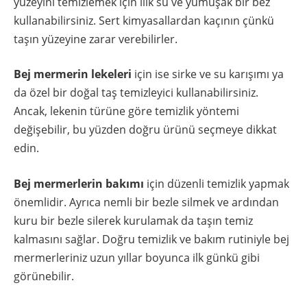
yüzeyini temizlemek için ılık su ve yumuşak bir bez
kullanabilirsiniz. Sert kimyasallardan kaçının çünkü
taşın yüzeyine zarar verebilirler.
Bej mermerin lekeleri
için ise sirke ve su karışımı ya
da özel bir doğal taş temizleyici kullanabilirsiniz.
Ancak, lekenin türüne göre temizlik yöntemi
değişebilir, bu yüzden doğru ürünü seçmeye dikkat
edin.
Bej mermerlerin bakımı
için düzenli temizlik yapmak
önemlidir. Ayrıca nemli bir bezle silmek ve ardından
kuru bir bezle silerek kurulamak da taşın temiz
kalmasını sağlar. Doğru temizlik ve bakım rutiniyle bej
mermerleriniz uzun yıllar boyunca ilk günkü gibi
görünebilir.