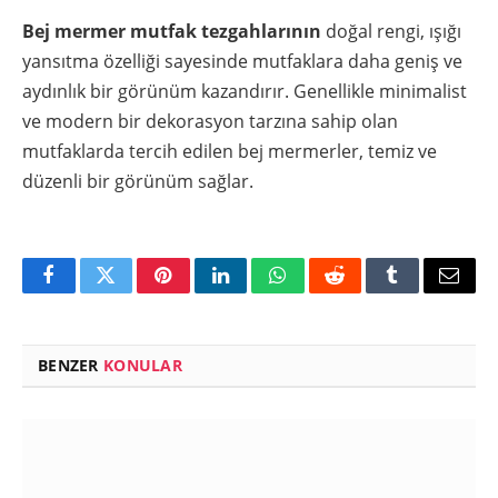
Bej mermer mutfak tezgahlarının
doğal rengi, ışığı
yansıtma özelliği sayesinde mutfaklara daha geniş ve
aydınlık bir görünüm kazandırır. Genellikle minimalist
ve modern bir dekorasyon tarzına sahip olan
mutfaklarda tercih edilen bej mermerler, temiz ve
düzenli bir görünüm sağlar.
Facebook
Twitter
Pinterest
LinkedIn
WhatsApp
Reddit
Tumblr
Email
BENZER
KONULAR