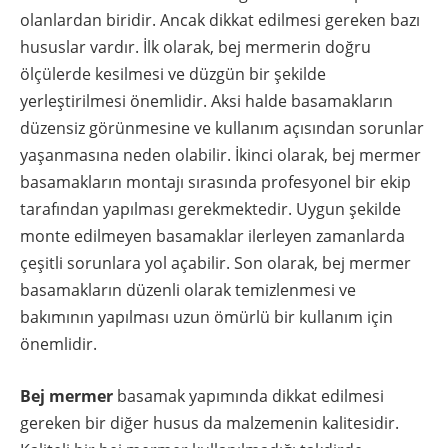
olanlardan biridir. Ancak dikkat edilmesi gereken bazı
hususlar vardır. İlk olarak, bej mermerin doğru
ölçülerde kesilmesi ve düzgün bir şekilde
yerleştirilmesi önemlidir. Aksi halde basamakların
düzensiz görünmesine ve kullanım açısından sorunlar
yaşanmasına neden olabilir. İkinci olarak, bej mermer
basamakların montajı sırasında profesyonel bir ekip
tarafından yapılması gerekmektedir. Uygun şekilde
monte edilmeyen basamaklar ilerleyen zamanlarda
çeşitli sorunlara yol açabilir. Son olarak, bej mermer
basamakların düzenli olarak temizlenmesi ve
bakımının yapılması uzun ömürlü bir kullanım için
önemlidir.
Bej mermer
basamak yapımında dikkat edilmesi
gereken bir diğer husus da malzemenin kalitesidir.