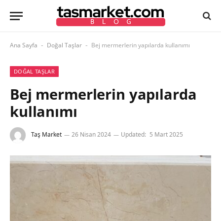
Ana Sayfa
Doğal Taşlar
Bej mermerlerin yapılarda kullanımı
-
-
DOĞAL TAŞLAR
Bej mermerlerin yapılarda
kullanımı
Taş Market
26 Nisan 2024
Updated:
5 Mart 2025