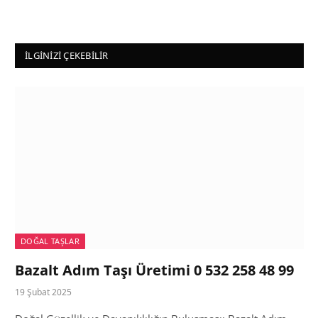
İLGINIZI ÇEKEBILIR
DOĞAL TAŞLAR
Bazalt Adım Taşı Üretimi 0 532 258 48 99
19 Şubat 2025