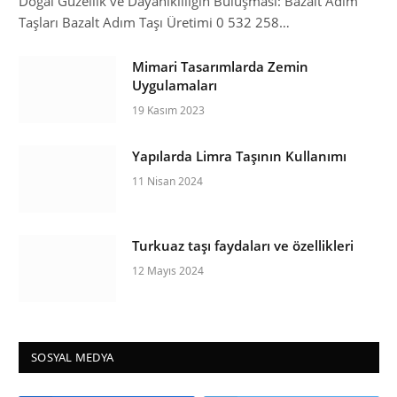
Doğal Güzellik ve Dayanıklılığın Buluşması: Bazalt Adım
Taşları Bazalt Adım Taşı Üretimi 0 532 258…
Mimari Tasarımlarda Zemin
Uygulamaları
19 Kasım 2023
Yapılarda Limra Taşının Kullanımı
11 Nisan 2024
Turkuaz taşı faydaları ve özellikleri
12 Mayıs 2024
SOSYAL MEDYA