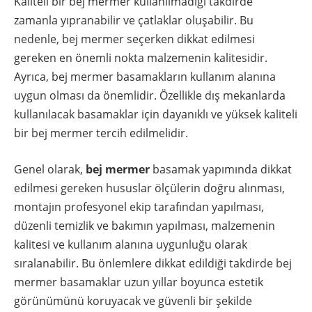
Kaliteli bir bej mermer kullanılmadığı takdirde
zamanla yıpranabilir ve çatlaklar oluşabilir. Bu
nedenle, bej mermer seçerken dikkat edilmesi
gereken en önemli nokta malzemenin kalitesidir.
Ayrıca, bej mermer basamakların kullanım alanına
uygun olması da önemlidir. Özellikle dış mekanlarda
kullanılacak basamaklar için dayanıklı ve yüksek kaliteli
bir bej mermer tercih edilmelidir.
Genel olarak,
bej mermer
basamak yapımında dikkat
edilmesi gereken hususlar ölçülerin doğru alınması,
montajın profesyonel ekip tarafından yapılması,
düzenli temizlik ve bakımın yapılması, malzemenin
kalitesi ve kullanım alanına uygunluğu olarak
sıralanabilir. Bu önlemlere dikkat edildiği takdirde bej
mermer basamaklar uzun yıllar boyunca estetik
görünümünü koruyacak ve güvenli bir şekilde