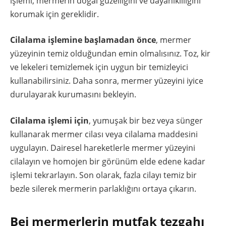
işlemi, mermerin doğal güzelliğini ve dayanıklılığını
korumak için gereklidir.
Cilalama işlemine başlamadan önce
, mermer
yüzeyinin temiz olduğundan emin olmalısınız. Toz, kir
ve lekeleri temizlemek için uygun bir temizleyici
kullanabilirsiniz. Daha sonra, mermer yüzeyini iyice
durulayarak kurumasını bekleyin.
Cilalama işlemi için
, yumuşak bir bez veya sünger
kullanarak mermer cilası veya cilalama maddesini
uygulayın. Dairesel hareketlerle mermer yüzeyini
cilalayın ve homojen bir görünüm elde edene kadar
işlemi tekrarlayın. Son olarak, fazla cilayı temiz bir
bezle silerek mermerin parlaklığını ortaya çıkarın.
Bej mermerlerin mutfak tezgahı