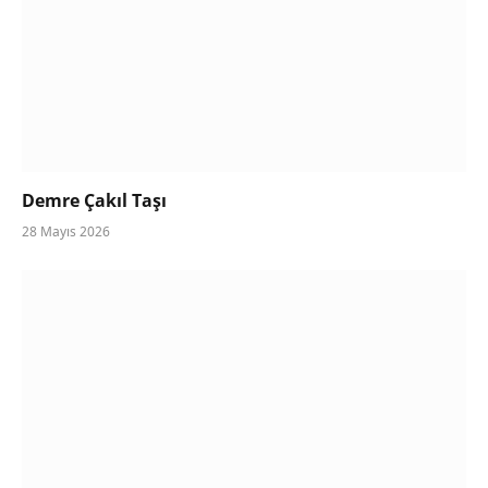
Demre Çakıl Taşı
28 Mayıs 2026