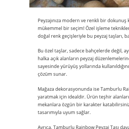
Peyzajınıza modern ve renkli bir dokunuş 
mükemmel bir seçim! Özel işleme teknikle
doğal renk geçişleriyle bu peyzaj taşları, b
Bu özel taşlar, sadece bahçelerde değil, ay
halka açık alanların peyzaj düzenlemelerin
sayesinde yürüyüş yollarında kullanıldığında
çözüm sunar.
Mağaza dekorasyonunda ise Tamburlu Rainb
yaratmak için idealdir. Ürün teşhir alanlar
mekanlara özgün bir karakter katabilirsiniz
tasarımıyla uyum sağlar.
Ayrıca, Tamburlu Rainbow Peyzaj Taşı daya