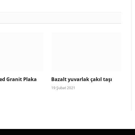
ed Granit Plaka
Bazalt yuvarlak çakıl taşı
19 Şubat 2021