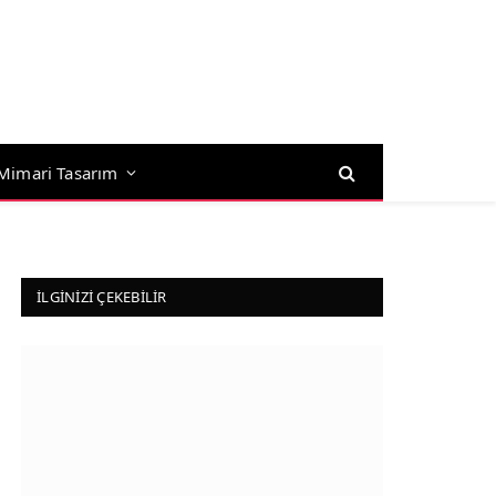
Mimari Tasarım
İLGINIZI ÇEKEBILIR