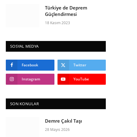
Türkiye de Deprem
Güçlendirmesi
18 Kasım 2023
SOSYAL MEDYA
Facebook
Twitter
Instagram
YouTube
SON KONULAR
Demre Çakıl Taşı
28 Mayıs 2026