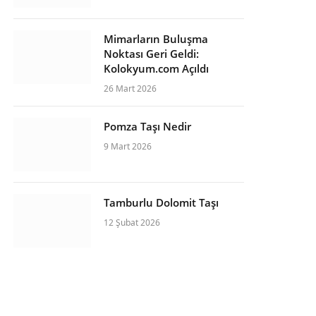
Mimarların Buluşma
Noktası Geri Geldi:
Kolokyum.com Açıldı
26 Mart 2026
Pomza Taşı Nedir
9 Mart 2026
Tamburlu Dolomit Taşı
12 Şubat 2026