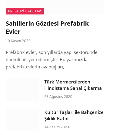
PREFABRIK YAPILAR
Sahillerin Gözdesi Prefabrik
Evler
19 Kasım 2023
Prefabrik evler, son yıllarda yapı sektöründe
önemli bir yer edinmiştir. Bu yazımızda
prefabrik evlerin avantajları,…
Türk Mermercilerden
Hindistan’a Sanal Çıkarma
23 Ağustos 2020
Kültür Taşları ile Bahçenize
Şıklık Katın
14 Kasım 2023