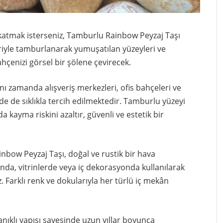
katmak isterseniz, Tamburlu Rainbow Peyzaj Taşı
riyle tamburlanarak yumuşatılan yüzeyleri ve
ahçenizi görsel bir şölene çevirecek.
nı zamanda alışveriş merkezleri, ofis bahçeleri ve
de de sıklıkla tercih edilmektedir. Tamburlu yüzeyi
 kayma riskini azaltır, güvenli ve estetik bir
ow Peyzaj Taşı, doğal ve rustik bir hava
ında, vitrinlerde veya iç dekorasyonda kullanılarak
. Farklı renk ve dokularıyla her türlü iç mekân
nıklı yapısı sayesinde uzun yıllar boyunca