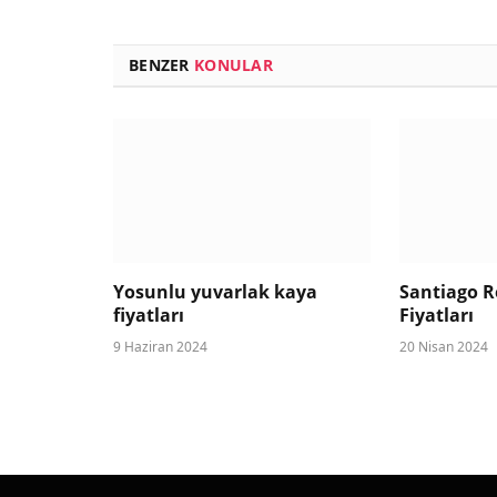
BENZER
KONULAR
Yosunlu yuvarlak kaya
Santiago R
fiyatları
Fiyatları
9 Haziran 2024
20 Nisan 2024